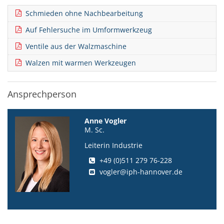
Schmieden ohne Nachbearbeitung
Auf Fehlersuche im Umformwerkzeug
Ventile aus der Walzmaschine
Walzen mit warmen Werkzeugen
Ansprechperson
Anne Vogler
M. Sc.
Leiterin Industrie
+49 (0)511 279 76-228
vogler@iph-hannover.de