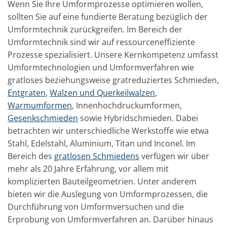
Wenn Sie Ihre Umformprozesse optimieren wollen,
sollten Sie auf eine fundierte Beratung bezüglich der
Umformtechnik zurückgreifen. Im Bereich der
Umformtechnik sind wir auf ressourceneffiziente
Prozesse spezialisiert. Unsere Kernkompetenz umfasst
Umformtechnologien und Umformverfahren wie
gratloses beziehungsweise gratreduziertes Schmieden,
Entgraten
,
Walzen und Querkeilwalzen
,
Warmumformen
, Innenhochdruckumformen,
Gesenkschmieden
sowie Hybridschmieden. Dabei
betrachten wir unterschiedliche Werkstoffe wie etwa
Stahl, Edelstahl, Aluminium, Titan und Inconel. Im
Bereich des
gratlosen Schmiedens
verfügen wir über
mehr als 20 Jahre Erfahrung, vor allem mit
komplizierten Bauteilgeometrien. Unter anderem
bieten wir die Auslegung von Umformprozessen, die
Durchführung von Umformversuchen und die
Erprobung von Umformverfahren an. Darüber hinaus