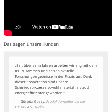
Das sagen unsere Kunden
‚‚Seit über zehn Jahren arbeiten wir eng mit dem
IPH zusammen und setzen aktuelle
Forschungsergebnisse in der Praxis um. Dank
dieser Kooperation sind unsere
Schmiedeprozesse sowohl material- als auch
energieeffizienter geworden.‘‘
Gürbüz Güzey,
Produktionsleiter bei der
OMTAS A.S., Türkei