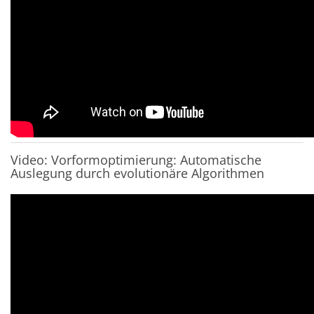
Video: Vorformoptimierung: Automatische
Auslegung durch evolutionäre Algorithmen