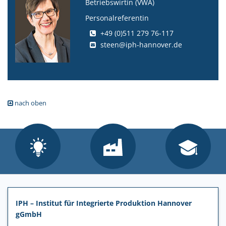
Betriebswirtin (VWA)
Personalreferentin
+49 (0)511 279 76-117
steen@iph-hannover.de
nach oben
IPH – Institut für Integrierte Produktion Hannover
gGmbH