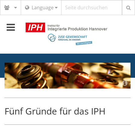
Suchbegriff
Language
Toggle
navigation
Fünf Gründe für das IPH