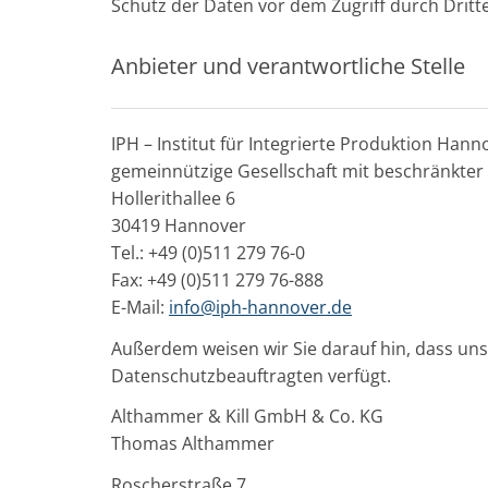
Schutz der Daten vor dem Zugriff durch Dritte 
Anbieter und verantwortliche Stelle
IPH – Institut für Integrierte Produktion Hann
gemeinnützige Gesellschaft mit beschränkter
Hollerithallee 6
30419 Hannover
Tel.: +49 (0)511 279 76-0
Fax: +49 (0)511 279 76-888
E-Mail:
info@iph-hannover.de
Außerdem weisen wir Sie darauf hin, dass u
Datenschutzbeauftragten verfügt.
Althammer & Kill GmbH & Co. KG
Thomas Althammer
Roscherstraße 7