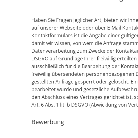
Haben Sie Fragen jeglicher Art, bieten wir Ihn
auf unserer Webseite oder über E-Mail Kont
Kontaktformulars ist die Angabe einer gültig
damit wir wissen, von wem die Anfrage stam
Datenverarbeitung zum Zwecke der Kontaktaufna
DSGVO auf Grundlage Ihrer freiwillig erteilte
ausschließlich für die Bearbeitung der Konta
freiwillig übersendeten personenbezogenen 
gestellten Anfrage gesperrt oder gelöscht. Ei
bearbeitet wurde und gesetzliche Aufbewahru
den Abschluss eines Vertrages gerichtet ist, s
Art. 6 Abs. 1 lit. b DSGVO (Abwicklung von Ver
Bewerbung