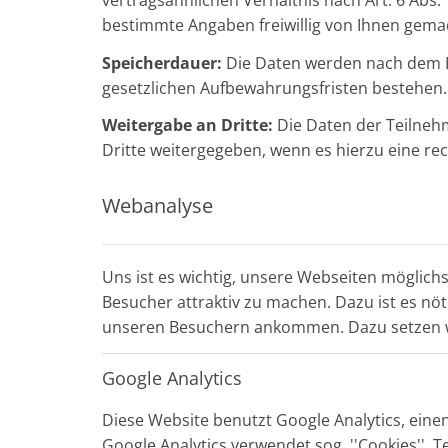
vertragsähnlichen Verhältnis nach Art. 6 Abs. 
bestimmte Angaben freiwillig von Ihnen gema
Speicherdauer:
Die Daten werden nach dem En
gesetzlichen Aufbewahrungsfristen bestehen
Weitergabe an Dritte:
Die Daten der Teilne
Dritte weitergegeben, wenn es hierzu eine rech
Webanalyse
Uns ist es wichtig, unsere Webseiten möglich
Besucher attraktiv zu machen. Dazu ist es nöti
unseren Besuchern ankommen. Dazu setzen wi
Google Analytics
Diese Website benutzt Google Analytics, einen
Google Analytics verwendet sog. ''Cookies'', 