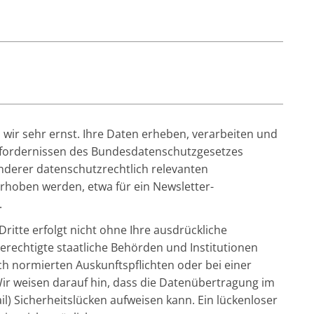
wir sehr ernst. Ihre Daten erheben, verarbeiten und
rfordernissen des Bundesdatenschutzgesetzes
derer datenschutzrechtlich relevanten
hoben werden, etwa für ein Newsletter-
.
ritte erfolgt nicht ohne Ihre ausdrückliche
erechtigte staatliche Behörden und Institutionen
ch normierten Auskunftspflichten oder bei einer
Wir weisen darauf hin, dass die Datenübertragung im
il) Sicherheitslücken aufweisen kann. Ein lückenloser