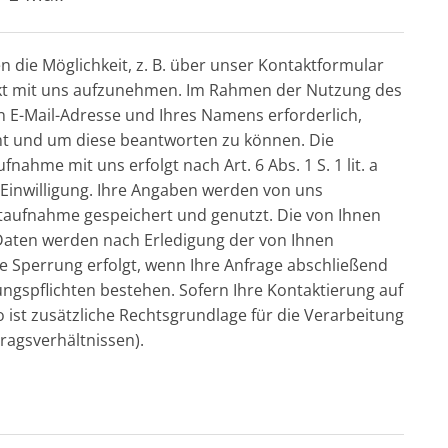
en die Möglichkeit, z. B. über unser Kontaktformular
akt mit uns aufzunehmen. Im Rahmen der Nutzung des
en E-Mail-Adresse und Ihres Namens erforderlich,
mt und um diese beantworten zu können. Die
hme mit uns erfolgt nach Art. 6 Abs. 1 S. 1 lit. a
n Einwilligung. Ihre Angaben werden von uns
ktaufnahme gespeichert und genutzt. Die von Ihnen
Daten werden nach Erledigung der von Ihnen
ne Sperrung erfolgt, wenn Ihre Anfrage abschließend
ngspflichten bestehen. Sofern Ihre Kontaktierung auf
o ist zusätzliche Rechtsgrundlage für die Verarbeitung
tragsverhältnissen).