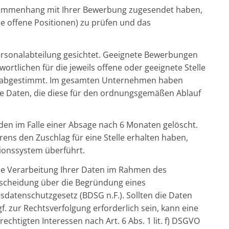
Zusammenhang mit Ihrer Bewerbung zugesendet haben,
ere offene Positionen) zu prüfen und das
ersonalabteilung gesichtet. Geeignete Bewerbungen
rtlichen für die jeweils offene oder geeignete Stelle
uf abgestimmt. Im gesamten Unternehmen haben
hre Daten, die diese für den ordnungsgemäßen Ablauf
n im Falle einer Absage nach 6 Monaten gelöscht.
ns den Zuschlag für eine Stelle erhalten haben,
ionssystem überführt.
ie Verarbeitung Ihrer Daten im Rahmen des
ntscheidung über die Begründung eines
sdatenschutzgesetz (BDSG n.F.). Sollten die Daten
 zur Rechtsverfolgung erforderlich sein, kann eine
tigten Interessen nach Art. 6 Abs. 1 lit. f) DSGVO