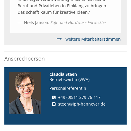
Beruf und Privatleben in Einklang zu bringen.
Das schafft Raum für kreative Ideen.‘‘
Niels Janson,
Soft- und Hardware-Entwickler
weitere Mitarbeiterstimmen
Ansprechperson
Claudia Steen
Betriebswirtin (VWA)
Personalreferentin
+49 (0)511 279 76-117
steen@iph-hannover.de