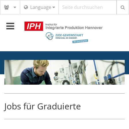
Suchbegriff
Language
Toggle
navigation
Jobs für Graduierte