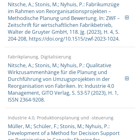
Nitsche, A.; Stonis, M.; Nyhuis, P.: Fabrikumzüge
im Rahmen von Reorganisationsprojekten –
Methodische Planung und Bewertung. In: ZWF –
Zeitschrift für wirtschaftlichen Fabrikbetrieb,
Walter de Gruyter GmbH, 118. Jg. (2023), H. 4, S.
204-208, https://doi.org/10.1515/zwf-2023-1024.
Fabrikplanung, Digitalisierung
Nitsche, A.; Stonis, M.; Nyhuis, P.: Qualitative
Wirkzusammenhänge für die Planung und
Durchführung von Umzugsprojekten in der
Reorganisation von Fabriken. In: Industrie 4.0
Management, GITO Verlag, S. 53-57 (2023), H. 1,
ISSN 2364-9208.
Industrie 4.0, Produktionsplanung und -steuerung
Müller, M.; Schüler, F.; Stonis, M.; Nyhuis, P.:
Development of a Method for Decision Support
on Participation in Capacity Sharing for