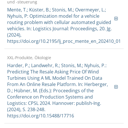
und -steuerung
Mente, T.; Küster, B.; Stonis, M.; Overmeyer, L.;
Nyhuis, P: Optimization model for a vehicle
routing problem with cellular automated guided
vehicles. In: Logistics Journal: Proceedings, 20. Jg.
(2024),
https://doi.org/10.2195/lj_proc_mente_en_202410_01
XXL-Produkte, Ökologie
Harder, P.; Landwehr, R.; Stonis, M.; Nyhuis, P.:
Predicting The Resale Asking Price Of Wind
Turbines Using A ML Model Trained On Data
From An Online Resale Platform. In: Herberger,
D.; Hübner, M. (Eds.): Proceedings of the
Conference on Production Systems and
Logistics: CPSL 2024. Hannover: publish-Ing.
(2024), S. 238-248.
https://doi.org/10.15488/17716