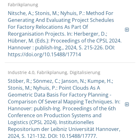
Fabrikplanung
Nitsche, A.; Stonis, M.; Nyhuis, P.: Method For
Generating And Evaluating Project Schedules
For Factory Relocations As Part Of
Reorganisation Projects. In: Herberger, D.;
Hübner, M. (Eds.): Proceedings of the CPSL 2024.
Hannover : publish-Ing., 2024, S. 215-226. DOI:
https://doi.org/10.15488/17714
Industrie 4.0, Fabrikplanung, Digitalisierung
Stöber, R.; Sönmez, C.; Janson, N.; Kumpe, H.;
Stonis, M.; Nyhuis, P.: Point Clouds As A
Geometric Data Basis For Factory Planning -
Comparison Of Several Mapping Techniques. In:
Hannover: publish-Ing. Proceedings of the 6th
Conference on Production Systems and
Logistics (CPSL 2024). Institutionelles
Repositorium der Leibniz Universität Hannover,
2024, S. 121-132. DOI: 10.15488/17777.