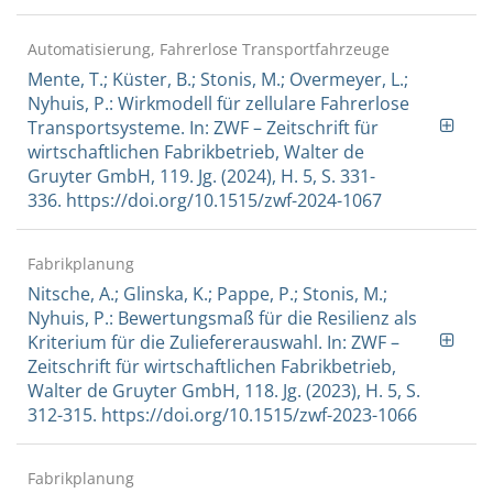
Automatisierung, Fahrerlose Transportfahrzeuge
Mente, T.; Küster, B.; Stonis, M.; Overmeyer, L.;
Nyhuis, P.: Wirkmodell für zellulare Fahrerlose
Transportsysteme. In: ZWF – Zeitschrift für
wirtschaftlichen Fabrikbetrieb, Walter de
Gruyter GmbH, 119. Jg. (2024), H. 5, S. 331-
336. https://doi.org/10.1515/zwf-2024-1067
Fabrikplanung
Nitsche, A.; Glinska, K.; Pappe, P.; Stonis, M.;
Nyhuis, P.: Bewertungsmaß für die Resilienz als
Kriterium für die Zuliefererauswahl. In: ZWF –
Zeitschrift für wirtschaftlichen Fabrikbetrieb,
Walter de Gruyter GmbH, 118. Jg. (2023), H. 5, S.
312-315. https://doi.org/10.1515/zwf-2023-1066
Fabrikplanung