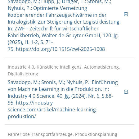
Savadogo, M.; Hupp, J.; Dräger, T.; Stonis, M.;
Nyhuis, P.: Optimierte Vernetzung
kooperierender Fahrzeugschwärme in der
Intralogistik: Zur Steigerung der Logistikleistung.
In: ZWF – Zeitschrift für wirtschaftlichen
Fabrikbetrieb, Walter de Gruyter GmbH, 120. Jg.
(2025), H. 1-2, S. 71-
75. https://doi.org/10.1515/zwf-2025-1008
Industrie 4.0, Künstliche Intelligenz, Automatisierung,
Digitalisierung
Savadogo, M.; Stonis, M.; Nyhuis, P.: Einführung
von Machine Learning in die Produktion. In:
Industry 4.0 Science, 40. Jg. (2024), Nr. 6, S.88-
95. https://industry-
science.com/artikel/machine-learning-
produktion/
Fahrerlose Transportfahrzeuge, Produktionsplanung