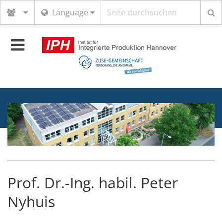
Suchbegriff
Language
Toggle
navigation
Prof. Dr.-Ing. habil. Peter
Nyhuis