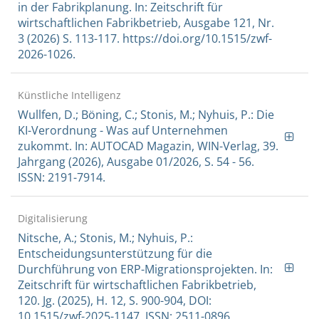
in der Fabrikplanung. In: Zeitschrift für
wirtschaftlichen Fabrikbetrieb, Ausgabe 121, Nr.
3 (2026) S. 113-117. https://doi.org/10.1515/zwf-
2026-1026.
Künstliche Intelligenz
Wullfen, D.; Böning, C.; Stonis, M.; Nyhuis, P.: Die
KI-Verordnung - Was auf Unternehmen
zukommt. In: AUTOCAD Magazin, WIN-Verlag, 39.
Jahrgang (2026), Ausgabe 01/2026, S. 54 - 56.
ISSN: 2191-7914.
Digitalisierung
Nitsche, A.; Stonis, M.; Nyhuis, P.:
Entscheidungsunterstützung für die
Durchführung von ERP-Migrationsprojekten. In:
Zeitschrift für wirtschaftlichen Fabrikbetrieb,
120. Jg. (2025), H. 12, S. 900-904, DOI:
10.1515/zwf-2025-1147, ISSN: 2511-0896.