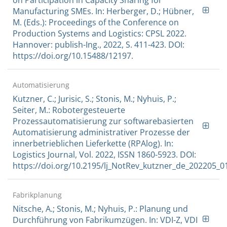
Manufacturing SMEs. In: Herberger, D.; Hübner,
M. (Eds.): Proceedings of the Conference on
Production Systems and Logistics: CPSL 2022.
Hannover: publish-Ing., 2022, S. 411-423. DOI:
https://doi.org/10.15488/12197.
Automatisierung
Kutzner, C.; Jurisic, S.; Stonis, M.; Nyhuis, P.;
Seiter, M.: Robotergesteuerte
Prozessautomatisierung zur softwarebasierten
Automatisierung administrativer Prozesse der
innerbetrieblichen Lieferkette (RPAlog). In:
Logistics Journal, Vol. 2022, ISSN 1860-5923. DOI:
https://doi.org/10.2195/lj_NotRev_kutzner_de_202205_0
Fabrikplanung
Nitsche, A.; Stonis, M.; Nyhuis, P.: Planung und
Durchführung von Fabrikumzügen. In: VDI-Z, VDI