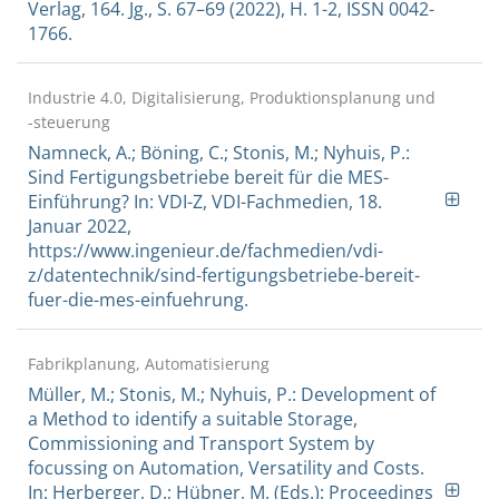
Verlag, 164. Jg., S. 67–69 (2022), H. 1-2, ISSN 0042-
1766.
Industrie 4.0, Digitalisierung, Produktionsplanung und
-steuerung
Namneck, A.; Böning, C.; Stonis, M.; Nyhuis, P.:
Sind Fertigungsbetriebe bereit für die MES-
Einführung? In: VDI-Z, VDI-Fachmedien, 18.
Januar 2022,
https://www.ingenieur.de/fachmedien/vdi-
z/datentechnik/sind-fertigungsbetriebe-bereit-
fuer-die-mes-einfuehrung.
Fabrikplanung, Automatisierung
Müller, M.; Stonis, M.; Nyhuis, P.: Development of
a Method to identify a suitable Storage,
Commissioning and Transport System by
focussing on Automation, Versatility and Costs.
In: Herberger, D.; Hübner, M. (Eds.): Proceedings