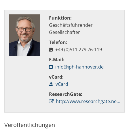
Funktion:
Geschäftsführender
Gesellschafter
Telefon:
+49 (0)511 279 76-119
E-Mail:
info@iph-hannover.de
vCard:
vCard
ResearchGate:
http://www.researchgate.net/profile/Peter_Nyhuis
Veröffentlichungen