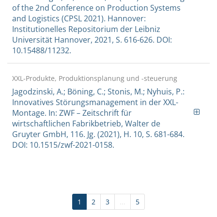
of the 2nd Conference on Production Systems
and Logistics (CPSL 2021). Hannover:
Institutionelles Repositorium der Leibniz
Universität Hannover, 2021, S. 616-626. DOI:
10.15488/11232.
XXL-Produkte, Produktionsplanung und -steuerung
Jagodzinski, A.; Böning, C.; Stonis, M.; Nyhuis, P.:
Innovatives Störungsmanagement in der XXL-
Montage. In: ZWF – Zeitschrift für
wirtschaftlichen Fabrikbetrieb, Walter de
Gruyter GmbH, 116. Jg. (2021), H. 10, S. 681-684.
DOI: 10.1515/zwf-2021-0158.
1
2
3
...
5