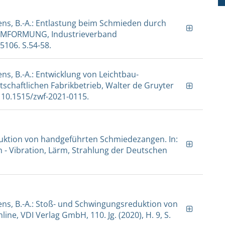
hrens, B.-A.: Entlastung beim Schmieden durch
vUMFORMUNG, Industrieverband
5106. S.54-58.
rens, B.-A.: Entwicklung von Leichtbau-
rtschaftlichen Fabrikbetrieb, Walter de Gruyter
I: 10.1515/zwf-2021-0115.
duktion von handgeführten Schmiedezangen. In:
 - Vibration, Lärm, Strahlung der Deutschen
hrens, B.-A.: Stoß- und Schwingungsreduktion von
ne, VDI Verlag GmbH, 110. Jg. (2020), H. 9, S.