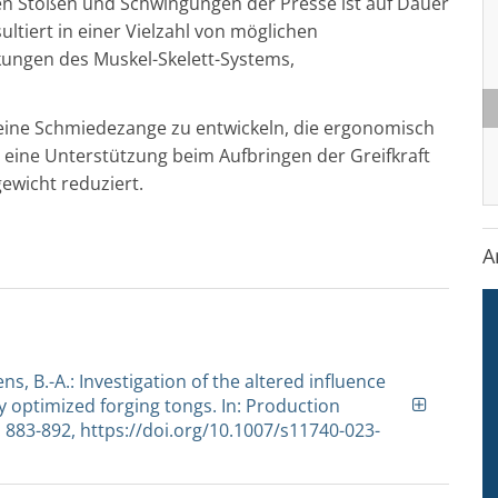
den Stößen und Schwingungen der Presse ist auf Dauer
ultiert in einer Vielzahl von möglichen
kungen des Muskel-Skelett-Systems,
, eine Schmiedezange zu entwickeln, die ergonomisch
 eine Unterstützung beim Aufbringen der Greifkraft
ewicht reduziert.
A
ens, B.-A.: Investigation of the altered influence
y optimized forging tongs. In: Production
. 883-892, https://doi.org/10.1007/s11740-023-