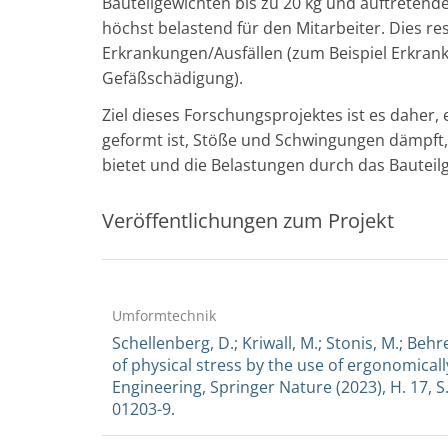
Bauteilgewichten bis zu 20 kg und auftreten
höchst belastend für den Mitarbeiter. Dies res
Erkrankungen/Ausfällen (zum Beispiel Erkran
Gefäßschädigung).
Ziel dieses Forschungsprojektes ist es daher
geformt ist, Stöße und Schwingungen dämpft,
bietet und die Belastungen durch das Bauteilg
Veröffentlichungen zum Projekt
Umformtechnik
Schellenberg, D.; Kriwall, M.; Stonis, M.; Behr
of physical stress by the use of ergonomicall
Engineering, Springer Nature (2023), H. 17, S
01203-9.