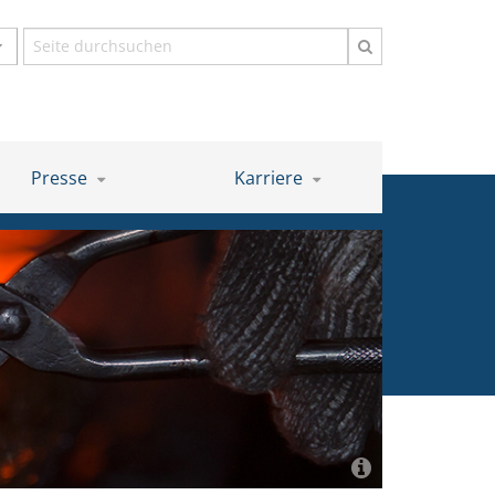
Suchbegriff
Presse
Karriere