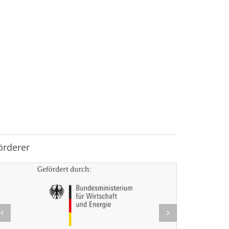
örderer