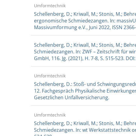
Umformtechnik
Schellenberg, D.; Kriwall, M.; Stonis, M.; Be
ergonomische Schmiedezangen. In: massi
Massivumformung e.V., Juni 2022, ISSN 2366-
Schellenberg, D.; Kriwall, M.; Stonis, M.; Beh
Schmiedezangen. In: ZWF – Zeitschrift für wi
GmbH, 116. Jg. (2021), H. 7-8, S. 515-523. DO
Umformtechnik
Schellenberg, D.: Stoß- und Schwingungsre
12. Fachgespräch Physikalische Einwirkungen
Gesetzlichen Unfallversicherung.
Umformtechnik
Schellenberg, D.; Kriwall, M.; Stonis, M.; Be
Schmiedezangen. In: wt Werkstattstechnik onli