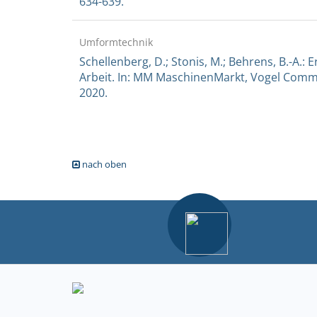
634-639.
Umformtechnik
Schellenberg, D.; Stonis, M.; Behrens, B.-A.
Arbeit. In: MM MaschinenMarkt, Vogel Com
2020.
nach oben