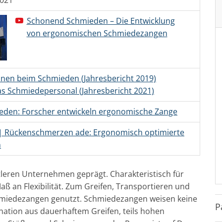
Schonend Schmieden – Die Entwicklung
von ergonomischen Schmiedezangen
onen beim Schmieden (Jahresbericht 2019)
as Schmiedepersonal (Jahresbericht 2021)
den: Forscher entwickeln ergonomische Zange
 | Rückenschmerzen ade: Ergonomisch optimierte
n
tleren Unternehmen geprägt. Charakteristisch für
 an Flexibilität. Zum Greifen, Transportieren und
hmiedezangen genutzt. Schmiedezangen weisen keine
P
ation aus dauerhaftem Greifen, teils hohen