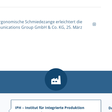
: Ergonomische Schmiedezange erleichtert die
munications Group GmbH & Co. KG, 25. März
IPH – Institut für Integrierte Produktion
D