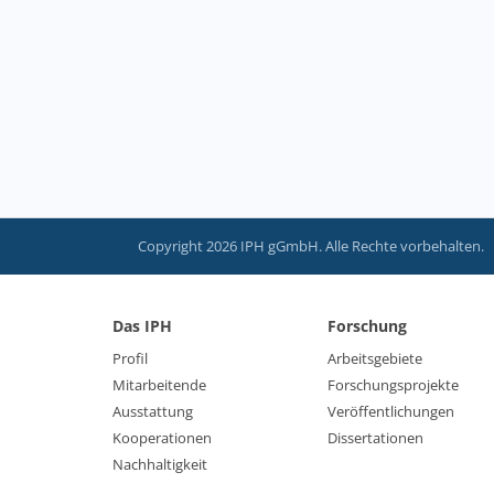
Copyright 2026 IPH gGmbH. Alle Rechte vorbehalten.
Das IPH
Forschung
Profil
Arbeitsgebiete
Mitarbeitende
Forschungsprojekte
Ausstattung
Veröffentlichungen
Kooperationen
Dissertationen
Nachhaltigkeit