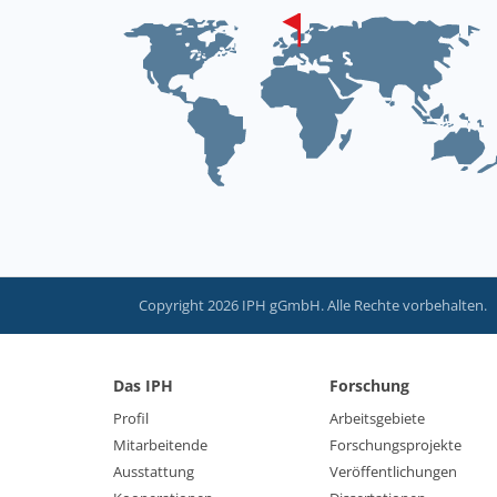
Copyright 2026 IPH gGmbH. Alle Rechte vorbehalten.
Das IPH
Forschung
Profil
Arbeitsgebiete
Mitarbeitende
Forschungsprojekte
Ausstattung
Veröffentlichungen