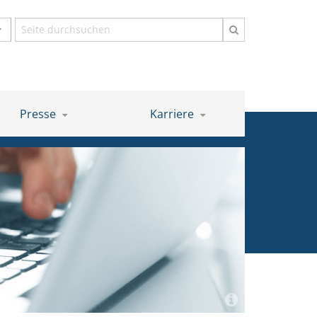
Suchbegriff
Presse
Karriere