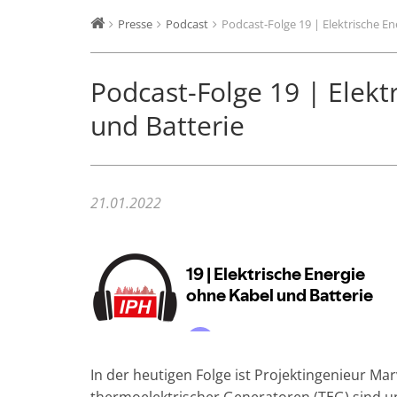
Presse
Podcast
Podcast-Folge 19 | Elektrische En
Podcast-Folge 19 | Elekt
und Batterie
21.01.2022
In der heutigen Folge ist Projektingenieur Mar
thermoelektrischer Generatoren (TEG) sind un