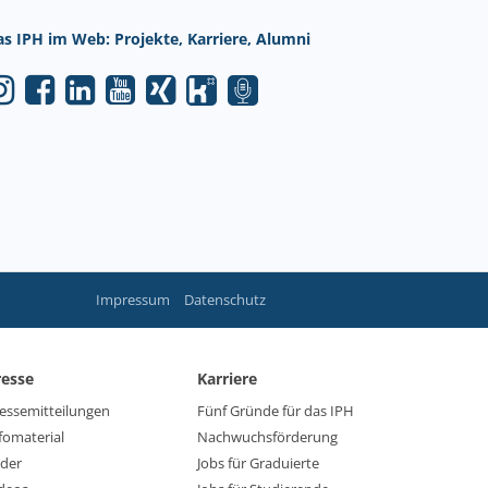
as IPH im Web: Projekte, Karriere, Alumni
Impressum
Datenschutz
resse
Karriere
essemitteilungen
Fünf Gründe für das IPH
fomaterial
Nachwuchsförderung
lder
Jobs für Graduierte