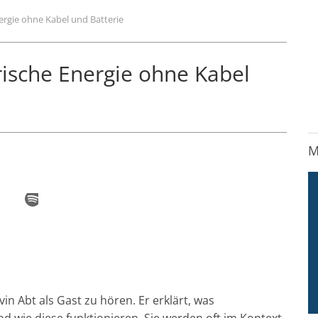
ergie ohne Kabel und Batterie
rische Energie ohne Kabel
M
vin Abt als Gast zu hören. Er erklärt, was
d wie diese funktionieren. Sie werden oft im Kontext