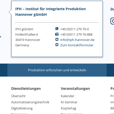
IPH – Institut für Integrierte Produktion
D
Hannover gGmbH
IPH gGmbH
+49 (0)511 279 76-0
Hollerithallee 6
+49 (0)511 279 76-888
30419 Hannover
info@iph-hannover.de
Germany
Zum Kontaktformular
Produktion erforschen und entwickeln
Dienstleistungen
Veranstaltungen
P
Übersicht
Kalender
Pr
Automatisierungstechnik
KI-Seminar
In
Digitalisierung
Koptertag
Bi