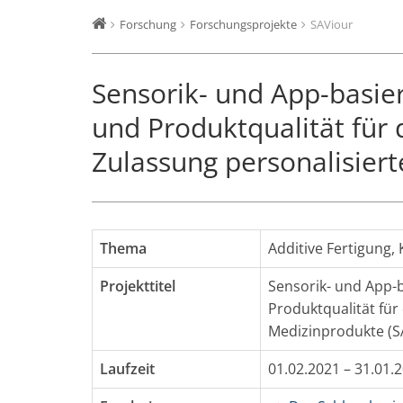
Forschung
Forschungsprojekte
SAViour
Sensorik- und App-basier
und Produktqualität für
Zulassung personalisier
Thema
Additive Fertigung
,
Projekttitel
Sensorik- und App-b
Produktqualität für
Medizinprodukte (S
Laufzeit
01.02.2021 – 31.01.