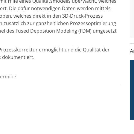
 mit Hilfe eines Qualitätsmodells überwacht, welches
ert. Die dafür notwendigen Daten werden mittels
oben, welches direkt in den 3D-Druck-Prozess
n zusätzlich zur ganzheitlichen Prozessoptimierung
iel des Fused Deposition Modeling (FDM) umgesetzt
e Prozesskorrektur ermöglicht und die Qualität der
A
s dokumentiert.
Termine