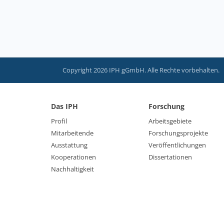
Copyright 2026 IPH gGmbH. Alle Rechte vorbehalten.
Das IPH
Forschung
Profil
Arbeitsgebiete
Mitarbeitende
Forschungsprojekte
Ausstattung
Veröffentlichungen
Kooperationen
Dissertationen
Nachhaltigkeit