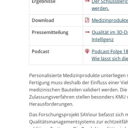
Ergebnisse
Der Schlussberic
werden.
Download
Medizinprodukte
Pressemitteilung
Qualität im 3D-D
Intelligenz
Podcast
Podcast-Folge 18
Wie lässt sich di
Personalisierte Medizinprodukte unterliegen s
Fertigung muss deshalb der Einfluss einer Vie
medizinischen Bauteilen validiert werden. Di
Zulassungsverfahren stellen besonders KMU v
Herausforderungen.
Das Forschungsprojekt SAViour befasst sich m
Qualitätsmanagementsystems zur echtzeitfä