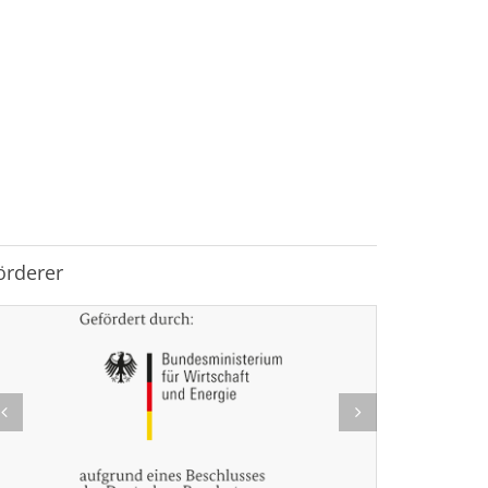
örderer