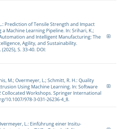
 L.: Prediction of Tensile Strength and Impact
 Machine Learning Pipeline. In: Srihari, K.;
e Automation and Intelligent Manufacturing: The
ligence, Agility, and Sustainability.
(2025), S. 33-40. DOI:
.
tonis, M.; Overmeyer, L.; Schmitt, R. H.: Quality
xtrusion Using Machine Learning. In: Software
Collocated Workshops. Springer International
.org/10.1007/978-3-031-26236-4_8.
; Overmeyer, L.: Einführung einer Insitu-