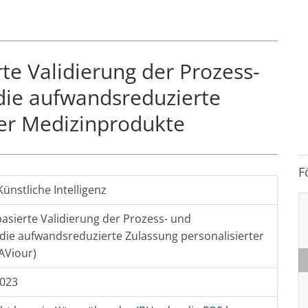
te Validierung der Prozess-
 die aufwandsreduzierte
ter Medizinprodukte
F
Künstliche Intelligenz
asierte Validierung der Prozess- und
 die aufwandsreduzierte Zulassung personalisierter
AViour)
2023