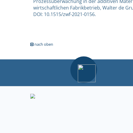
Prozessüberwachung in der additiven Material
wirtschaftlichen Fabrikbetrieb, Walter de Gru
DOI: 10.1515/zwf-2021-0156.
nach oben