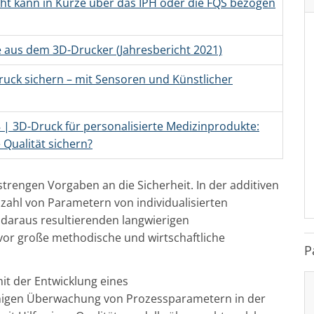
ht kann in Kürze über das IPH oder die FQS bezogen
 aus dem 3D-Drucker (Jahresbericht 2021)
ruck sichern – mit Sensoren und Künstlicher
 | 3D-Druck für personalisierte Medizinprodukte:
e Qualität sichern?
trengen Vorgaben an die Sicherheit. In der additiven
lzahl von Parametern von individualisierten
e daraus resultierenden langwierigen
or große methodische und wirtschaftliche
P
it der Entwicklung eines
higen Überwachung von Prozessparametern in der