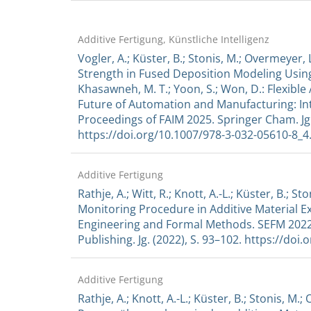
Additive Fertigung, Künstliche Intelligenz
Vogler, A.; Küster, B.; Stonis, M.; Overmeyer,
Strength in Fused Deposition Modeling Using a
Khasawneh, M. T.; Yoon, S.; Won, D.: Flexibl
Future of Automation and Manufacturing: Intel
Proceedings of FAIM 2025. Springer Cham. Jg. 
https://doi.org/10.1007/978-3-032-05610-8_4
Additive Fertigung
Rathje, A.; Witt, R.; Knott, A.-L.; Küster, B.; S
Monitoring Procedure in Additive Material E
Engineering and Formal Methods. SEFM 2022 
Publishing. Jg. (2022), S. 93–102. https://doi
Additive Fertigung
Rathje, A.; Knott, A.-L.; Küster, B.; Stonis, M.