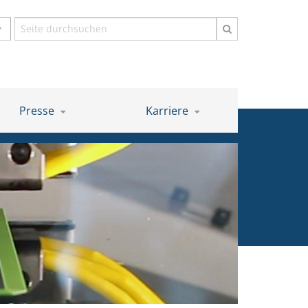
Suchbegriff
Presse
Karriere