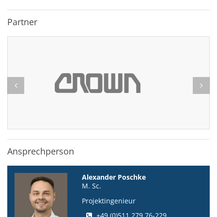
Partner
Ansprechperson
Alexander Poschke
M. Sc.
Projektingenieur
+49 (0)511 279 76-229