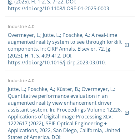
Jg. (2025), H. 1-2, S. 7–22, DOI:
https://doi.org/10.1108/LORE-01-2025-0003.
Industrie 4.0
Overmeyer, L.; Jütte, L.; Poschke, A.: A real-time
augmented reality system to see through forklift
components. In: CIRP Annals, Elsevier, 72. Jg.
(2023), H. 1, S. 409-412. DOI:
https://doi.org/10.1016/j.cirp.2023.03.010.
Industrie 4.0
Jütte, L.; Poschke, A.; Küster, B.; Overmeyer, L.:
Quantitative performance evaluation in an
augmented reality view enhancement driver
assistant system. In: Proceedings Volume 12226,
Applications of Digital Image Processing XLV;
1222617 (2022), SPIE Optical Engineering +
Applications, 2022, San Diego, California, United
States of America. DOI: