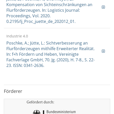
Kompensation von Sichteinschränkungen an
Flurförderzeugen. In: Logistics Journal:
Proceedings, Vol. 2020.
0.2195/lj_Proc_juette_de_202012_01.
Industrie 4.0
Poschke, A.; Jütte, L.: Sichtverbesserung an
Flurförderzeugen mithilfe Erweiterter Realität.
In: f+h Fördern und Heben, Vereinigte
Fachverlage GmbH, 70. Jg. (2020), H. 7-8., S. 22-
23. ISSN: 0341-2636.
Förderer