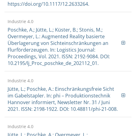
https://doi.org/10.1117/12.2633264.
Industrie 4.0
Poschke, A.; Jütte, L.; Küster, B.; Stonis, M.;
Overmeyer, L.: Augmented Reality basierte
Überlagerung von Sichteinschränkungen an
Flurförderzeugen. In: Logistics Journal:
Proceedings, Vol. 2021. ISSN: 2192-9084. DOI:
10.2195/lj_Proc_poschke_de_202112_01.
Industrie 4.0
Jütte, L.; Poschke, A.: Einschränkungsfreie Sicht
im Gabelstapler. In: phi – Produktionstechnik
Hannover informiert, Newsletter Nr. 31 / Juni
2021. ISSN: 2198-1922. DOI: 10.48811/phi-21-008.
Industrie 4.0
Jütte, L.; Poschke, A.; Overmeyer, L.: