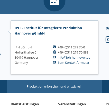
IPH – Institut für Integrierte Produktion
D
Hannover gGmbH
IPH gGmbH
+49 (0)511 279 76-0
Hollerithallee 6
+49 (0)511 279 76-888
30419 Hannover
info@iph-hannover.de
Germany
Zum Kontaktformular
Produktion erforschen und entwickeln
Dienstleistungen
Veranstaltungen
P