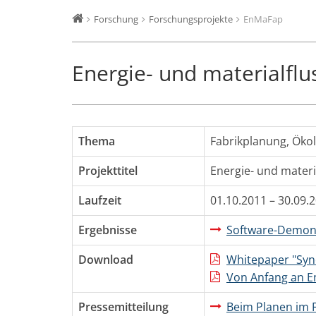
Forschung
Forschungsprojekte
EnMaFap
Energie- und materialflu
Thema
Fabrikplanung
,
Ökol
Projekttitel
Energie- und materi
Laufzeit
01.10.2011 – 30.09.
Ergebnisse
Software-Demons
Download
Whitepaper "Syn
Von Anfang an En
Pressemitteilung
Beim Planen im F