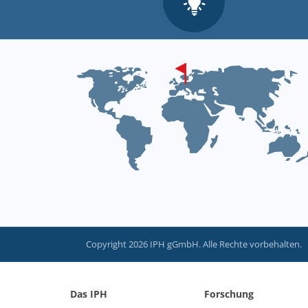
Copyright 2026 IPH gGmbH. Alle Rechte vorbehalten.
Das IPH
Forschung