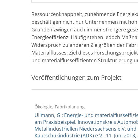
Ressourcenknappheit, zunehmende Energieko
beschäftigen nicht nur Unternehmen mit hoh
Gründen zwingen auch immer strengere geset
Energieeffizienz. Häufig stehen jedoch Maßn
Widerspruch zu anderen Zielgrößen der Fabri
Materialflusses. Ziel dieses Forschungsprojek
und materialflusseffizienten Strukturierung 
Veröffentlichungen zum Projekt
Ökologie, Fabrikplanung
Ullmann, G.: Energie- und materialflusseffi
am Praxisbeispiel. Innovationskreis Automob
Metallindustriellen Niedersachsens e.V. un
Kautschukindustrie (ADK) e.V., 11. Juni 2013