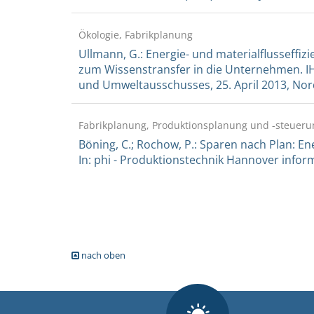
Ökologie, Fabrikplanung
Ullmann, G.: Energie- und materialflusseffi
zum Wissenstransfer in die Unternehmen. IHK
und Umweltausschusses, 25. April 2013, No
Fabrikplanung, Produktionsplanung und -steueru
Böning, C.; Rochow, P.: Sparen nach Plan: E
In: phi - Produktionstechnik Hannover informier
nach oben