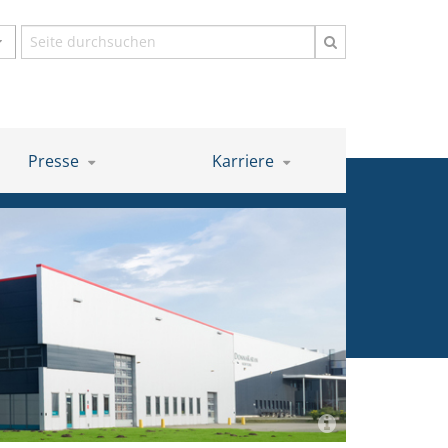
Suchbegriff
Presse
Karriere