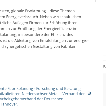
sten, globale Erwärmung – diese Themen
em Energieverbrauch. Neben wirtschaftlichen
zliche Auflagen Firmen zur Erhöhung ihrer
ahmen zur Erhöhung der Energieeffizienz im
kplanung, insbesondere der Effizienz des
ts ist die Ableitung von Empfehlungen zur energie-
und synergetischen Gestaltung von Fabriken.
P
ziente Fabrikplanung - Forschung und Beratung
ilzulieferer, NiedersachsenMetall - Verband der
d Arbeitgeberverband der Deutschen
, Hannover.