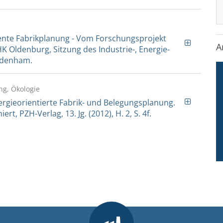
ziente Fabrikplanung - Vom Forschungsprojekt
A
 Oldenburg, Sitzung des Industrie-, Energie-
rdenham.
ng, Ökologie
nergieorientierte Fabrik- und Belegungsplanung.
t, PZH-Verlag, 13. Jg. (2012), H. 2, S. 4f.