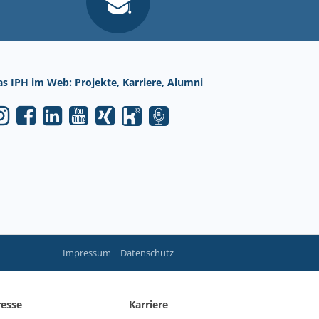
as IPH im Web: Projekte, Karriere, Alumni
Impressum
Datenschutz
resse
Karriere