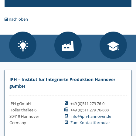
nach oben
IPH – Institut für Integrierte Produktion Hannover
gGmbH
IPH gGmbH
+49 (0)511 279 76-0
Hollerithallee 6
+49 (0)511 279 76-888
30419 Hannover
info@iph-hannover.de
Germany
Zum Kontaktformular