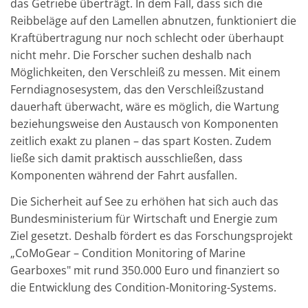
das Getriebe überträgt. In dem Fall, dass sich die
Reibbeläge auf den Lamellen abnutzen, funktioniert die
Kraftübertragung nur noch schlecht oder überhaupt
nicht mehr. Die Forscher suchen deshalb nach
Möglichkeiten, den Verschleiß zu messen. Mit einem
Ferndiagnosesystem, das den Verschleißzustand
dauerhaft überwacht, wäre es möglich, die Wartung
beziehungsweise den Austausch von Komponenten
zeitlich exakt zu planen – das spart Kosten. Zudem
ließe sich damit praktisch ausschließen, dass
Komponenten während der Fahrt ausfallen.
Die Sicherheit auf See zu erhöhen hat sich auch das
Bundesministerium für Wirtschaft und Energie zum
Ziel gesetzt. Deshalb fördert es das Forschungsprojekt
„CoMoGear – Condition Monitoring of Marine
Gearboxes" mit rund 350.000 Euro und finanziert so
die Entwicklung des Condition-Monitoring-Systems.