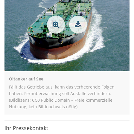
Öltanker auf See
Fällt das Getriebe aus, kann das verheerende Folgen
haben. Fernüberwachung soll Ausfälle verhindern.
(Bildlizenz: CC0 Public Domain – Freie kommerzielle
Nutzung, kein Bildnachweis nötig)
Ihr Pressekontakt