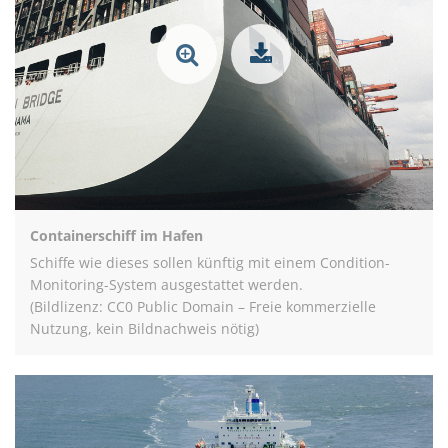
Containerschiff im Hafen
Schiffe wie dieses sollen künftig mit einem Condition-
Monitoring-System ausgestattet werden.
(Bildlizenz: CC0 Public Domain – Freie kommerzielle
Nutzung, kein Bildnachweis nötig)