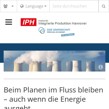
Suchbegriff
Language
Toggle
navigation
Beim Planen im Fluss bleiben
– auch wenn die Energie
ausgeht