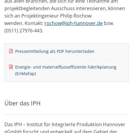
aus allen Branchen, die sich für eine Teilnahme am
projektbegleitenden Ausschuss interessieren, können
sich an Projektingenieur Philip Rochow
wenden. Kontakt:
rochow@iph-hannover.de
bzw.
(0511) 27976-443.
Pressemitteilung als PDF herunterladen
Energie- und materialflusseffiziente Fabrikplanung
(EnMaFap)
Über das IPH
Das IPH – Institut für Integrierte Produktion Hannover
gGmbH forscht und entwickelt auf dem Gebiet der