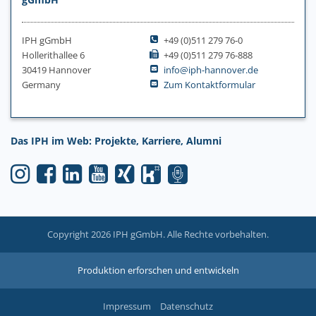
IPH gGmbH
+49 (0)511 279 76-0
Hollerithallee 6
+49 (0)511 279 76-888
30419 Hannover
info@iph-hannover.de
Germany
Zum Kontaktformular
Das IPH im Web: Projekte, Karriere, Alumni
Copyright 2026 IPH gGmbH. Alle Rechte vorbehalten.
Produktion erforschen und entwickeln
Impressum
Datenschutz