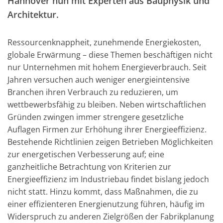
Hannover nun mit Experten aus Bauphysik und
Architektur.
Ressourcenknappheit, zunehmende Energiekosten,
globale Erwärmung – diese Themen beschäftigen nicht
nur Unternehmen mit hohem Energieverbrauch. Seit
Jahren versuchen auch weniger energieintensive
Branchen ihren Verbrauch zu reduzieren, um
wettbewerbsfähig zu bleiben. Neben wirtschaftlichen
Gründen zwingen immer strengere gesetzliche
Auflagen Firmen zur Erhöhung ihrer Energieeffizienz.
Bestehende Richtlinien zeigen Betrieben Möglichkeiten
zur energetischen Verbesserung auf; eine
ganzheitliche Betrachtung von Kriterien zur
Energieeffizienz im Industriebau findet bislang jedoch
nicht statt. Hinzu kommt, dass Maßnahmen, die zu
einer effizienteren Energienutzung führen, häufig im
Widerspruch zu anderen Zielgrößen der Fabrikplanung