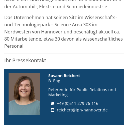
der Automobil-, Elektro- und Schmiedeindustrie.
Das Unternehmen hat seinen Sitz im Wissenschafts-
und Technologiepark – Science Area 30X im
Nordwesten von Hannover und beschäftigt aktuell ca.
80 Mitarbeitende, etwa 30 davon als wissenschaftliches
Personal.
Ihr Pressekontakt
Susann Reichert
B. Eng.
Referentin für Public Relations und
Marketing
+49 (0)511 279 76-116
reichert@iph-hannover.de