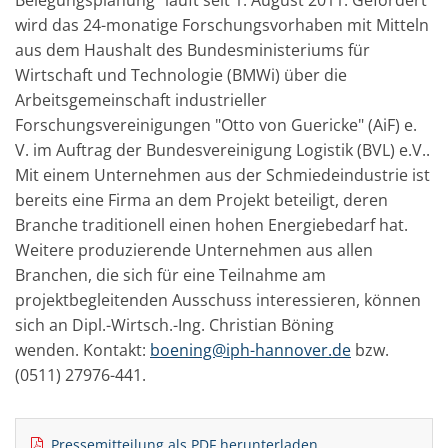
Belegungsplanung“ läuft seit 1. August 2011. Gefördert
wird das 24-monatige Forschungsvorhaben mit Mitteln
aus dem Haushalt des Bundesministeriums für
Wirtschaft und Technologie (BMWi) über die
Arbeitsgemeinschaft industrieller
Forschungsvereinigungen "Otto von Guericke" (AiF) e.
V. im Auftrag der Bundesvereinigung Logistik (BVL) e.V..
Mit einem Unternehmen aus der Schmiedeindustrie ist
bereits eine Firma an dem Projekt beteiligt, deren
Branche traditionell einen hohen Energiebedarf hat.
Weitere produzierende Unternehmen aus allen
Branchen, die sich für eine Teilnahme am
projektbegleitenden Ausschuss interessieren, können
sich an Dipl.-Wirtsch.-Ing. Christian Böning
wenden. Kontakt:
boening@iph-hannover.de
bzw.
(0511) 27976-441.
Pressemitteilung als PDF herunterladen