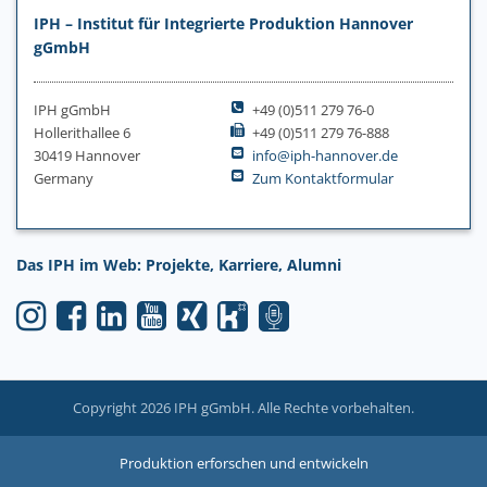
IPH – Institut für Integrierte Produktion Hannover
gGmbH
IPH gGmbH
+49 (0)511 279 76-0
Hollerithallee 6
+49 (0)511 279 76-888
30419 Hannover
info@iph-hannover.de
Germany
Zum Kontaktformular
Das IPH im Web: Projekte, Karriere, Alumni
Copyright 2026 IPH gGmbH. Alle Rechte vorbehalten.
Produktion erforschen und entwickeln