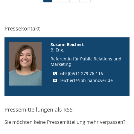
Pressekontakt
Susann Reichert
B. Eng.
Referentin für Public Relations und
Marketing
+49 (0)511 279 76-116
reichert@iph-hannover.de
Pressemitteilungen als RSS
Sie möchten keine Pressemitteilung mehr verpassen?