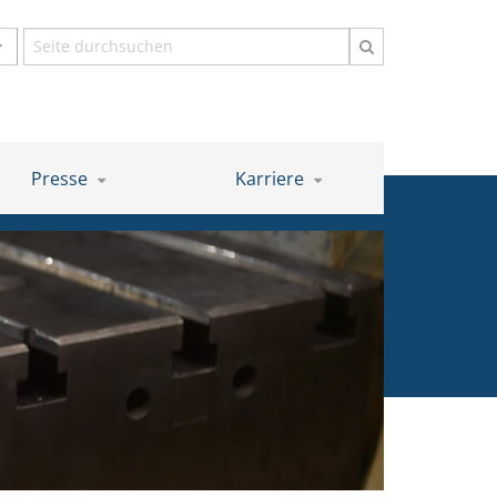
Suchbegriff
Presse
Karriere