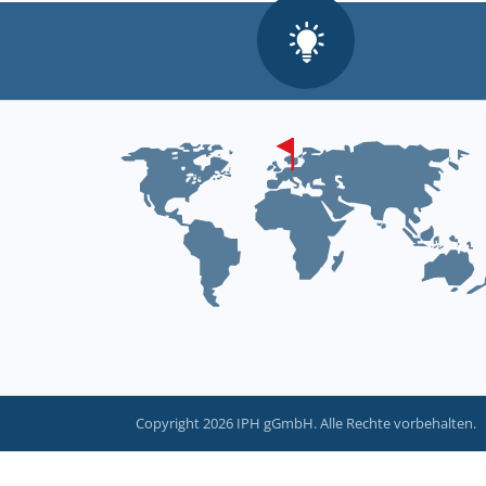
Copyright 2026 IPH gGmbH. Alle Rechte vorbehalten.