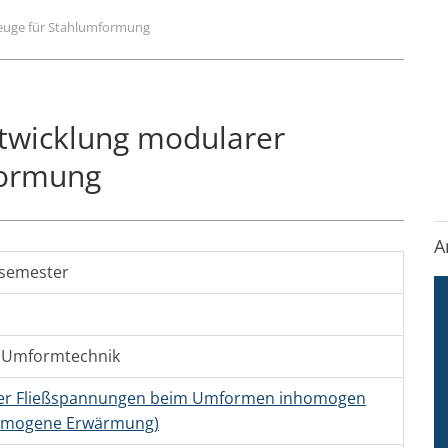
euge für Stahlumformung
twicklung modularer
formung
A
ssemester
,
Umformtechnik
her Fließspannungen beim Umformen inhomogen
homogene Erwärmung)