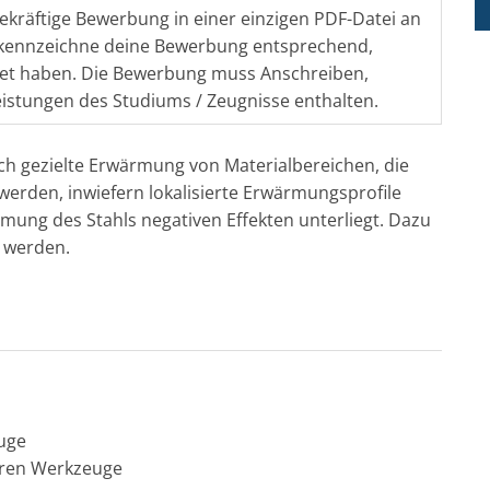
ekräftige Bewerbung in einer einzigen PDF-Datei an
kennzeichne deine Bewerbung entsprechend,
ndet haben. Die Bewerbung muss Anschreiben,
istungen des Studiums / Zeugnisse enthalten.
ch gezielte Erwärmung von Materialbereichen, die
werden, inwiefern lokalisierte Erwärmungsprofile
ung des Stahls negativen Effekten unterliegt. Dazu
t werden.
uge
aren Werkzeuge