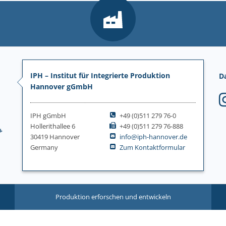
IPH – Institut für Integrierte Produktion
D
Hannover gGmbH
IPH gGmbH
+49 (0)511 279 76-0
Hollerithallee 6
+49 (0)511 279 76-888
30419 Hannover
info@iph-hannover.de
Germany
Zum Kontaktformular
Produktion erforschen und entwickeln