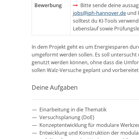
Bewerbung
Bitte sende deine aussag
jobs@iph-hannover.de
und 
solltest du KI-Tools verwe
Lebenslauf sowie Prüfungsle
In dem Projekt geht es um Energiesparen dur
umgeformt werden sollen. Es soll untersucht 
genutzt werden können, ohne dass die Umform
sollen Walz-Versuche geplant und vorbereite
Deine Aufgaben
Einarbeitung in die Thematik
Versuchsplanung (DoE)
Konzeptentwicklung für modulare Werkze
Entwicklung und Konstruktion der modul