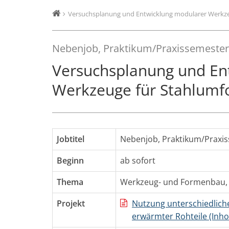
Versuchsplanung und Entwicklung modularer Werkz
Nebenjob, Praktikum/Praxissemester
Versuchsplanung und En
Werkzeuge für Stahlum
Jobtitel
Nebenjob, Praktikum/Praxi
Beginn
ab sofort
Thema
Werkzeug- und Formenbau
Projekt
Nutzung unterschiedlic
erwärmter Rohteile (In