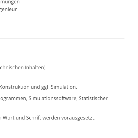
ärmungen
genieur
chnischen Inhalten)
Konstruktion und ggf. Simulation.
ogrammen, Simulationssoftware, Statistischer
n Wort und Schrift werden vorausgesetzt.