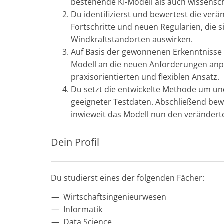
bestehende KI-Modell als auch wissensc
Du identifizierst und bewertest die ve
Fortschritte und neuen Regularien, die 
Windkraftstandorten auswirken.
Auf Basis der gewonnenen Erkenntnisse e
Modell an die neuen Anforderungen anpa
praxisorientierten und flexiblen Ansatz.
Du setzt die entwickelte Methode um un
geeigneter Testdaten. Abschließend bew
inwieweit das Modell nun den veränder
Dein Profil
Du studierst eines der folgenden Fächer:
Wirtschaftsingenieurwesen
Informatik
Data Science