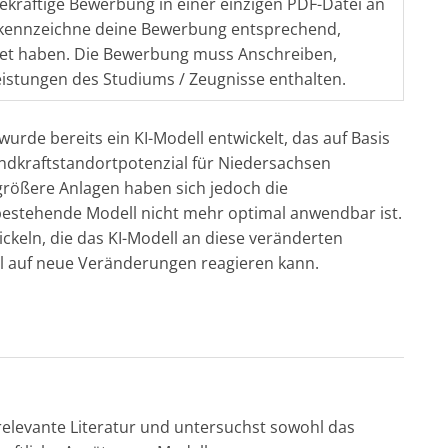
ekräftige Bewerbung in einer einzigen PDF-Datei an
kennzeichne deine Bewerbung entsprechend,
ndet haben. Die Bewerbung muss Anschreiben,
istungen des Studiums / Zeugnisse enthalten.
de bereits ein KI-Modell entwickelt, das auf Basis
ndkraftstandortpotenzial für Niedersachsen
größere Anlagen haben sich jedoch die
stehende Modell nicht mehr optimal anwendbar ist.
wickeln, die das KI-Modell an diese veränderten
l auf neue Veränderungen reagieren kann.
 relevante Literatur und untersuchst sowohl das