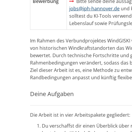
Bewerbung
Bitte sende deine aussag
jobs@iph-hannover.de
und 
solltest du KI-Tools verwe
Lebenslauf sowie Prüfungsle
Im Rahmen des Verbundprojektes WindGISKI wur
von historischen Windkraftstandorten das Wi
bewertet. Durch technische Fortschritte und 
Rahmenbedingungen verändert, sodass das be
Ziel dieser Arbeit ist es, eine Methode zu ent
Randbedingungen anpasst und künftig flexibe
Deine Aufgaben
Die Arbeit ist in vier Arbeitspakete gegliedert:
Du verschaffst dir einen Überblick über