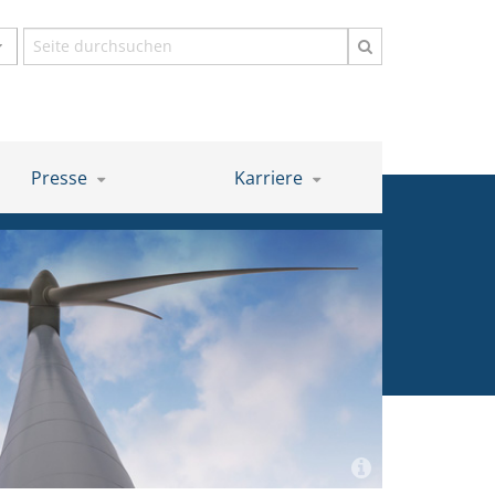
Suchbegriff
Presse
Karriere