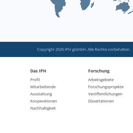
Copyright 2026 IPH gGmbH. Alle Rechte vorbehalten.
Das IPH
Forschung
Profil
Arbeitsgebiete
Mitarbeitende
Forschungsprojekte
Ausstattung
Veröffentlichungen
Kooperationen
Dissertationen
Nachhaltigkeit