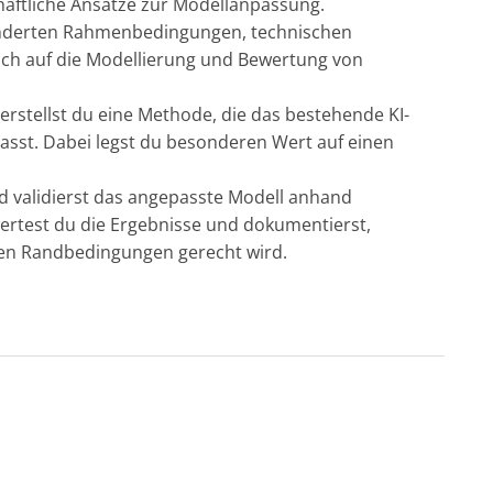
haftliche Ansätze zur Modellanpassung.
ränderten Rahmenbedingungen, technischen
sich auf die Modellierung und Bewertung von
rstellst du eine Methode, die das bestehende KI-
sst. Dabei legst du besonderen Wert auf einen
d validierst das angepasste Modell anhand
ertest du die Ergebnisse und dokumentierst,
ten Randbedingungen gerecht wird.