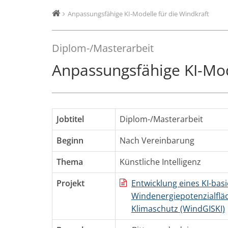
Anpassungsfähige KI-Modelle für die Windkraft
Diplom-/Masterarbeit
Anpassungsfähige KI-Mod
Jobtitel
Diplom-/Masterarbeit
Beginn
Nach Vereinbarung
Thema
Künstliche Intelligenz
Projekt
Entwicklung eines KI-ba
Windenergiepotenzialflä
Klimaschutz (WindGISKI)