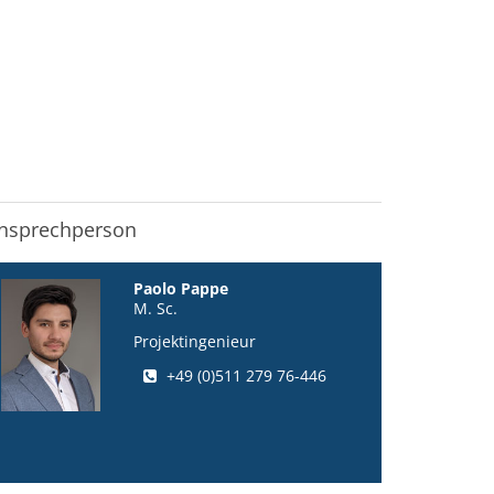
nsprechperson
Paolo Pappe
M. Sc.
Projektingenieur
+49 (0)511 279 76-446