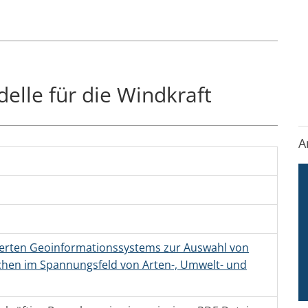
elle für die Windkraft
A
sierten Geoinformationssystems zur Auswahl von
chen im Spannungsfeld von Arten-, Umwelt- und