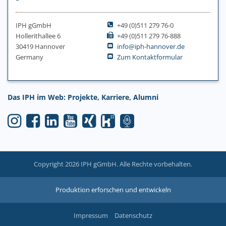
IPH gGmbH
+49 (0)511 279 76-0
Hollerithallee 6
+49 (0)511 279 76-888
30419 Hannover
info@iph-hannover.de
Germany
Zum Kontaktformular
Das IPH im Web: Projekte, Karriere, Alumni
Copyright 2026 IPH gGmbH. Alle Rechte vorbehalten.
Produktion erforschen und entwickeln
Impressum
Datenschutz