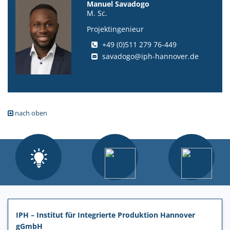
Manuel Savadogo
M. Sc.
Projektingenieur
+49 (0)511 279 76-449
savadogo@iph-hannover.de
nach oben
IPH – Institut für Integrierte Produktion Hannover
gGmbH