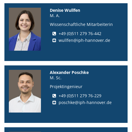
Denise Wullfen
M. A.
Wissenschaftliche Mitarbeiterin
+49 (0)511 279 76-442
wullfen@iph-hannover.de
Alexander Poschke
M. Sc.
Projektingenieur
+49 (0)511 279 76-229
poschke@iph-hannover.de