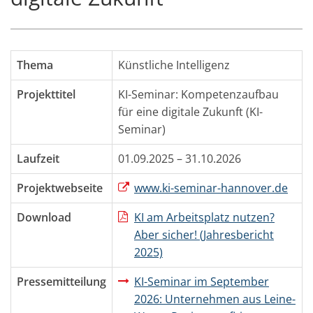
Thema
Künstliche Intelligenz
Projekttitel
KI-Seminar: Kompetenzaufbau
für eine digitale Zukunft (KI-
Seminar)
Laufzeit
01.09.2025 – 31.10.2026
Projektwebseite
www.ki-seminar-hannover.de
Download
KI am Arbeitsplatz nutzen?
Aber sicher! (Jahresbericht
2025)
Pressemitteilung
KI-Seminar im September
2026: Unternehmen aus Leine-