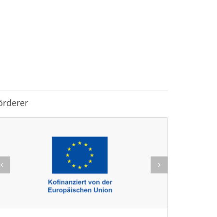
örderer