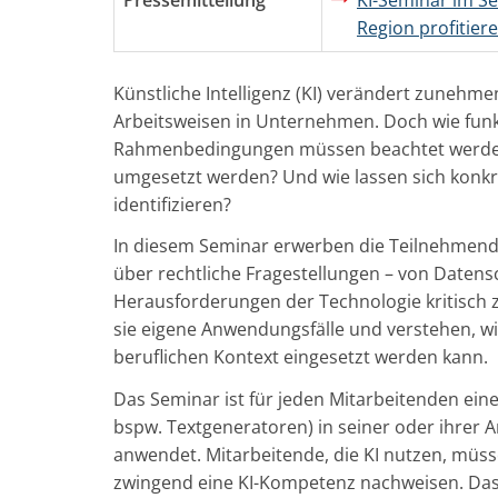
Region profitie
Künstliche Intelligenz (KI) verändert zuneh
Arbeitsweisen in Unternehmen. Doch wie funkt
Rahmenbedingungen müssen beachtet werde
umgesetzt werden? Und wie lassen sich konk
identifizieren?
In diesem Seminar erwerben die Teilnehmende
über rechtliche Fragestellungen – von Datens
Herausforderungen der Technologie kritisch
sie eigene Anwendungsfälle und verstehen, wi
beruflichen Kontext eingesetzt werden kann.
Das Seminar ist für jeden Mitarbeitenden ein
bspw. Textgeneratoren) in seiner oder ihrer 
anwendet. Mitarbeitende, die KI nutzen, müsse
zwingend eine KI-Kompetenz nachweisen. Das S