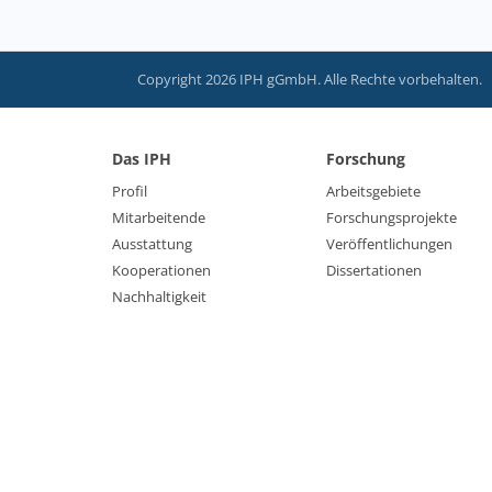
Copyright 2026 IPH gGmbH. Alle Rechte vorbehalten.
Das IPH
Forschung
Profil
Arbeitsgebiete
Mitarbeitende
Forschungsprojekte
Ausstattung
Veröffentlichungen
Kooperationen
Dissertationen
Nachhaltigkeit