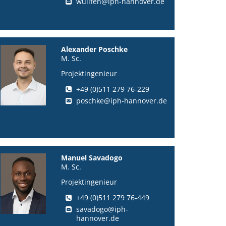
wullfen@iph-hannover.de
Alexander Poschke
M. Sc.
Projektingenieur
+49 (0)511 279 76-229
poschke@iph-hannover.de
Manuel Savadogo
M. Sc.
Projektingenieur
+49 (0)511 279 76-449
savadogo@iph-
hannover.de