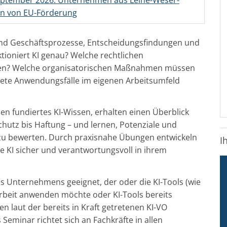
ren von EU-Förderung
mend Geschäftsprozesse, Entscheidungsfindungen und
ioniert KI genau? Welche rechtlichen
n? Welche organisatorischen Maßnahmen müssen
rete Anwendungsfälle im eigenen Arbeitsumfeld
n fundiertes KI-Wissen, erhalten einen Überblick
chutz bis Haftung – und lernen, Potenziale und
 zu bewerten. Durch praxisnahe Übungen entwickeln
I
e KI sicher und verantwortungsvoll in ihrem
es Unternehmens geeignet, der oder die KI-Tools (wie
Arbeit anwenden möchte oder KI-Tools bereits
n laut der bereits in Kraft getretenen KI-VO
eminar richtet sich an Fachkräfte in allen