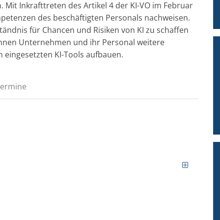
 Mit Inkrafttreten des Artikel 4 der KI-VO im Februar
tenzen des beschäftigten Personals nachweisen.
ständnis für Chancen und Risiken von KI zu schaffen
 können Unternehmen und ihr Personal weitere
eingesetzten KI-Tools aufbauen.
Termine