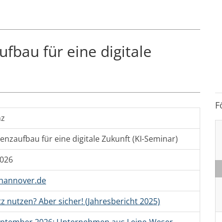
fbau für eine digitale
F
nz
nzaufbau für eine digitale Zukunft (KI-Seminar)
2026
hannover.de
tz nutzen? Aber sicher! (Jahresbericht 2025)
eptember 2026: Unternehmen aus Leine-Weser-