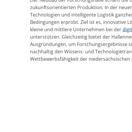
zukunftsorientierten Produktion. In der neu
Technologien und intelligente Logistik ganzh
Bedingungen erprobt. Ziel ist es, innovative
kleine und mittlere Unternehmen bei der
digi
unterstützen. Gleichzeitig bietet der Halle
Ausgründungen, um Forschungsergebnisse sic
nachhaltig den Wissens- und Technologietransf
Wettbewerbsfähigkeit der niedersächsischen I