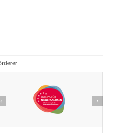
örderer