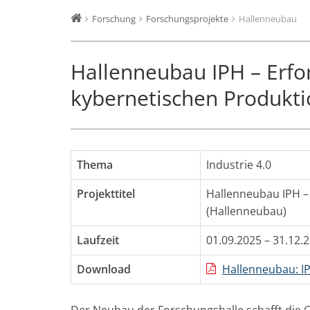
Forschung
Forschungsprojekte
Hallenneubau
Hallenneubau IPH – Erfo
kybernetischen Produkti
Thema
Industrie 4.0
Projekttitel
Hallenneubau IPH –
(Hallenneubau)
Laufzeit
01.09.2025 – 31.12.
Download
Hallenneubau: IP
Der Neubau der Forschungshalle schafft die 