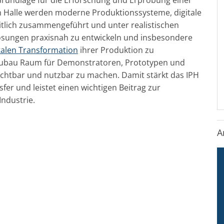
en Halle werden moderne Produktionssysteme, digitale
eitlich zusammengeführt und unter realistischen
 Lösungen praxisnah zu entwickeln und insbesondere
talen Transformation
ihrer Produktion zu
nneubau Raum für Demonstratoren, Prototypen und
htbar und nutzbar zu machen. Damit stärkt das IPH
er und leistet einen wichtigen Beitrag zur
ndustrie.
A