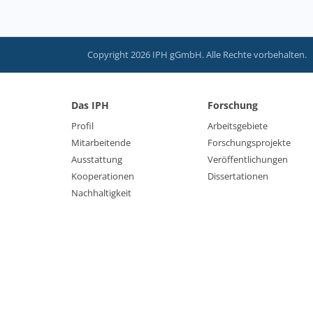
Copyright 2026 IPH gGmbH. Alle Rechte vorbehalten.
Das IPH
Forschung
Profil
Arbeitsgebiete
Mitarbeitende
Forschungsprojekte
Ausstattung
Veröffentlichungen
Kooperationen
Dissertationen
Nachhaltigkeit