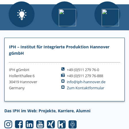
IPH – Institut für Integrierte Produktion Hannover
gGmbH
IPH gGmbH
+49 (0)511 279 76-0
Hollerithallee 6
+49 (0)511 279 76-888
30419 Hannover
info@iph-hannover.de
Germany
Zum Kontaktformular
Das IPH im Web: Projekte, Karriere, Alumni