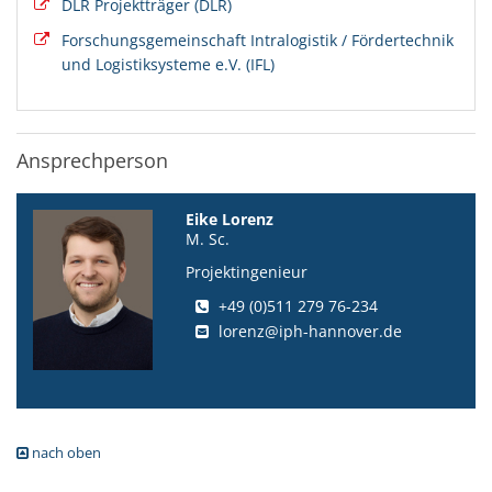
DLR Projektträger (DLR)
Forschungsgemeinschaft Intralogistik / Fördertechnik
und Logistiksysteme e.V. (IFL)
Ansprechperson
Eike Lorenz
M. Sc.
Projektingenieur
+49 (0)511 279 76-234
lorenz@iph-hannover.de
nach oben