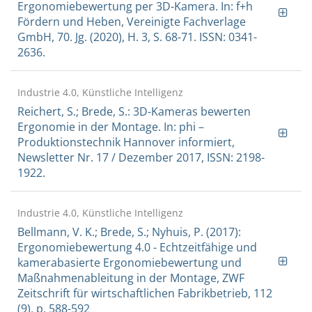
Ergonomiebewertung per 3D-Kamera. In: f+h
Fördern und Heben, Vereinigte Fachverlage
GmbH, 70. Jg. (2020), H. 3, S. 68-71. ISSN: 0341-
2636.
Industrie 4.0, Künstliche Intelligenz
Reichert, S.; Brede, S.: 3D-Kameras bewerten
Ergonomie in der Montage. In: phi –
Produktionstechnik Hannover informiert,
Newsletter Nr. 17 / Dezember 2017, ISSN: 2198-
1922.
Industrie 4.0, Künstliche Intelligenz
Bellmann, V. K.; Brede, S.; Nyhuis, P. (2017):
Ergonomiebewertung 4.0 - Echtzeitfähige und
kamerabasierte Ergonomiebewertung und
Maßnahmenableitung in der Montage, ZWF
Zeitschrift für wirtschaftlichen Fabrikbetrieb, 112
(9), p. 588-592