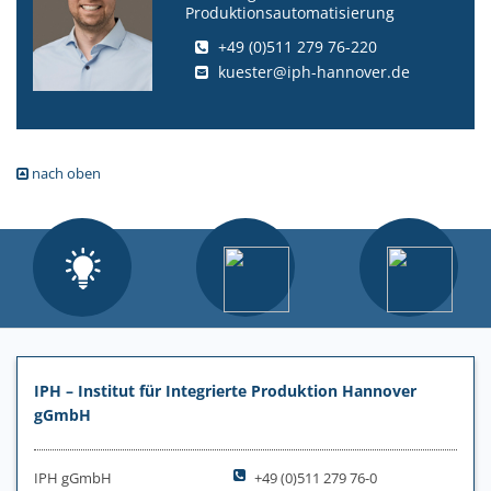
Produktionsautomatisierung
+49 (0)511 279 76-220
kuester@iph-hannover.de
nach oben
IPH – Institut für Integrierte Produktion Hannover
gGmbH
IPH gGmbH
+49 (0)511 279 76-0