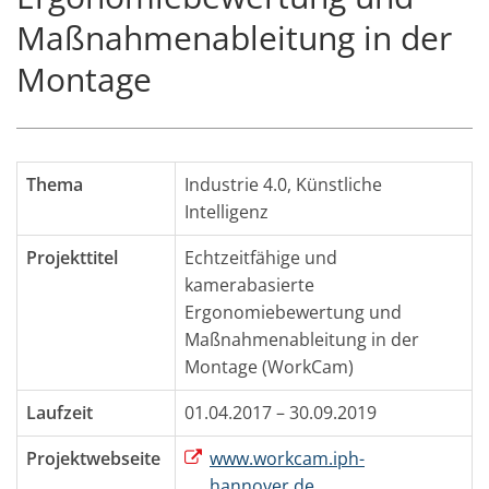
Maßnahmenableitung in der
Montage
Thema
Industrie 4.0
,
Künstliche
Intelligenz
Projekttitel
Echtzeitfähige und
kamerabasierte
Ergonomiebewertung und
Maßnahmenableitung in der
Montage (WorkCam)
Laufzeit
01.04.2017 – 30.09.2019
Projektwebseite
www.workcam.iph-
hannover.de