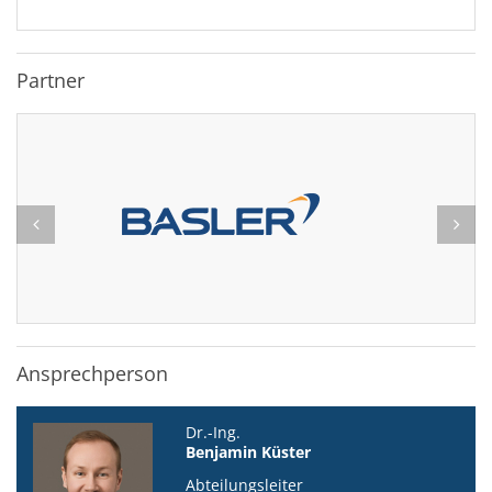
Partner
Ansprechperson
Dr.-Ing.
Benjamin Küster
Abteilungsleiter