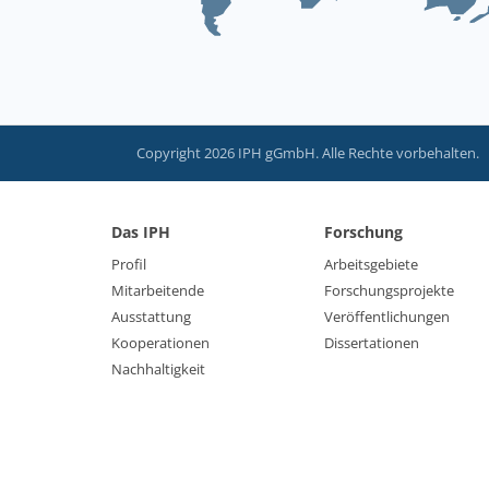
Copyright 2026 IPH gGmbH. Alle Rechte vorbehalten.
Das IPH
Forschung
Profil
Arbeitsgebiete
Mitarbeitende
Forschungsprojekte
Ausstattung
Veröffentlichungen
Kooperationen
Dissertationen
Nachhaltigkeit