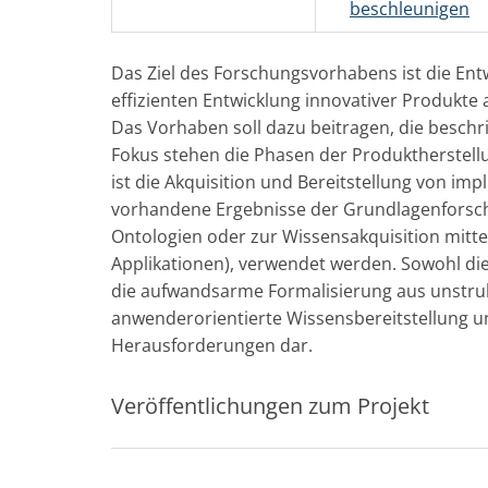
beschleunigen
Das Ziel des Forschungsvorhabens ist die E
effizienten Entwicklung innovativer Produkte
Das Vorhaben soll dazu beitragen, die besch
Fokus stehen die Phasen der Produktherstel
ist die Akquisition und Bereitstellung von imp
vorhandene Ergebnisse der Grundlagenforschu
Ontologien oder zur Wissensakquisition mitte
Applikationen), verwendet werden. Sowohl 
die aufwandsarme Formalisierung aus unstrukt
anwenderorientierte Wissensbereitstellung 
Herausforderungen dar.
Veröffentlichungen zum Projekt