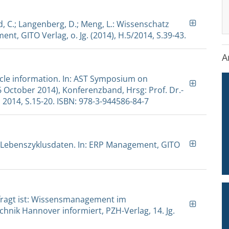
nd, C.; Langenberg, D.; Meng, L.: Wissenschatz
t, GITO Verlag, o. Jg. (2014), H.5/2014, S.39-43.
A
cycle information. In: AST Symposium on
October 2014), Konferenzband, Hrsg: Prof. Dr.-
2014, S.15-20. ISBN: 978-3-944586-84-7
von Lebenszyklusdaten. In: ERP Management, GITO
efragt ist: Wissensmanagement im
chnik Hannover informiert, PZH-Verlag, 14. Jg.