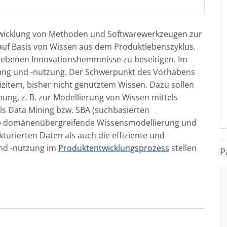
ntwicklung von Methoden und Softwarewerkzeugen zur
 auf Basis von Wissen aus dem Produktlebenszyklus.
riebenen Innovationshemmnisse zu beseitigen. Im
lung und -nutzung. Der Schwerpunkt des Vorhabens
lizitem, bisher nicht genutztem Wissen. Dazu sollen
ng, z. B. zur Modellierung von Wissen mittels
ls Data Mining bzw. SBA (suchbasierten
die domänenübergreifende Wissensmodellierung und
urierten Daten als auch die effiziente und
und -nutzung im
Produktentwicklungsprozess
stellen
P