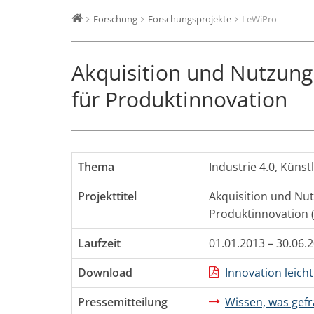
Forschung
Forschungsprojekte
LeWiPro
Akquisition und Nutzung
für Produktinnovation
Thema
Industrie 4.0
,
Künstl
Projekttitel
Akquisition und Nu
Produktinnovation 
Laufzeit
01.01.2013 – 30.06.
Download
Innovation leich
Pressemitteilung
Wissen, was gefr