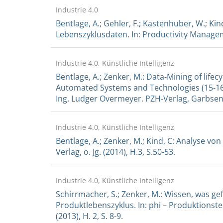
Industrie 4.0
Bentlage, A.; Gehler, F.; Kastenhuber, W.; Ki
Lebenszyklusdaten. In: Productivity Managemen
Industrie 4.0, Künstliche Intelligenz
Bentlage, A.; Zenker, M.: Data-Mining of life
Automated Systems and Technologies (15-16 
Ing. Ludger Overmeyer. PZH-Verlag, Garbsen 
Industrie 4.0, Künstliche Intelligenz
Bentlage, A.; Zenker, M.; Kind, C: Analyse 
Verlag, o. Jg. (2014), H.3, S.50-53.
Industrie 4.0, Künstliche Intelligenz
Schirrmacher, S.; Zenker, M.: Wissen, was g
Produktlebenszyklus. In: phi – Produktionste
(2013), H. 2, S. 8-9.