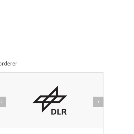
örderer