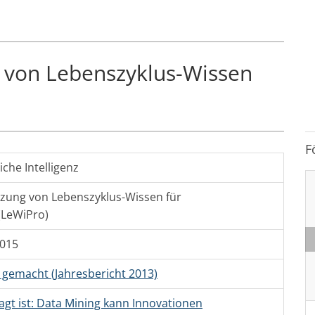
 von Lebenszyklus-Wissen
F
iche Intelligenz
tzung von Lebenszyklus-Wissen für
(LeWiPro)
2015
t gemacht (Jahresbericht 2013)
agt ist: Data Mining kann Innovationen