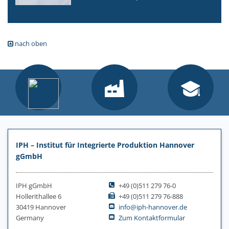
nach oben
IPH – Institut für Integrierte Produktion Hannover
gGmbH
IPH gGmbH
+49 (0)511 279 76-0
Hollerithallee 6
+49 (0)511 279 76-888
30419 Hannover
info@iph-hannover.de
Germany
Zum Kontaktformular