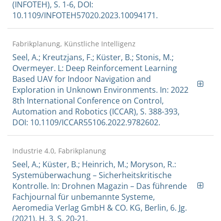
(INFOTEH), S. 1-6, DOI:
10.1109/INFOTEH57020.2023.10094171.
Fabrikplanung, Künstliche Intelligenz
Seel, A.; Kreutzjans, F.; Küster, B.; Stonis, M.;
Overmeyer. L: Deep Reinforcement Learning
Based UAV for Indoor Navigation and
Exploration in Unknown Environments. In: 2022
8th International Conference on Control,
Automation and Robotics (ICCAR), S. 388-393,
DOI: 10.1109/ICCAR55106.2022.9782602.
Industrie 4.0, Fabrikplanung
Seel, A.; Küster, B.; Heinrich, M.; Moryson, R.:
Systemüberwachung – Sicherheitskritische
Kontrolle. In: Drohnen Magazin – Das führende
Fachjournal für unbemannte Systeme,
Aeromedia Verlag GmbH & CO. KG, Berlin, 6. Jg.
(2021), H. 3, S. 20-21.