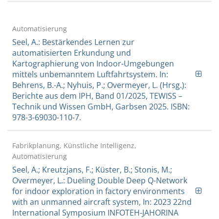
Automatisierung
Seel, A.: Bestärkendes Lernen zur
automatisierten Erkundung und
Kartographierung von Indoor-Umgebungen
mittels unbemanntem Luftfahrtsystem. In:
Behrens, B.-A.; Nyhuis, P.; Overmeyer, L. (Hrsg.):
Berichte aus dem IPH, Band 01/2025, TEWISS –
Technik und Wissen GmbH, Garbsen 2025. ISBN:
978-3-69030-110-7.
Fabrikplanung, Künstliche Intelligenz,
Automatisierung
Seel, A.; Kreutzjans, F.; Küster, B.; Stonis, M.;
Overmeyer, L.: Dueling Double Deep Q-Network
for indoor exploration in factory environments
with an unmanned aircraft system, In: 2023 22nd
International Symposium INFOTEH-JAHORINA