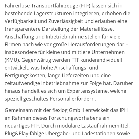
Fahrerlose Transportfahrzeuge (FTF) lassen sich in
bestehende Lagerstrukturen integrieren, erhöhen die
Verfügbarkeit und Zuverlässigkeit und erlauben eine
transparentere Darstellung der Materialflüsse.
Anschaffung und Inbetriebnahme stellen für viele
Firmen nach wie vor große Herausforderungen dar –
insbesondere für kleine und mittlere Unternehmen
(KMU). Gegenwärtig werden FTF kundenindividuell
entwickelt, was hohe Anschaffungs- und
Fertigungskosten, lange Lieferzeiten und eine
zeitaufwendige Inbetriebnahme zur Folge hat. Darüber
hinaus handelt es sich um Expertensysteme, welche
speziell geschultes Personal erfordern.
Gemeinsam mit der flexlog GmbH entwickelt das IPH
im Rahmen dieses Forschungsvorhabens ein
neuartiges FTF. Durch modulare Lastaufnahmemittel,
Plug&Play-fähige Übergabe- und Ladestationen sowie