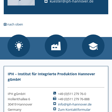
kuester@iph-hannover.de
nach oben
IPH – Institut für Integrierte Produktion Hannover
gGmbH
IPH gGmbH
+49 (0)511 279 76-0
Hollerithallee 6
+49 (0)511 279 76-888
30419 Hannover
info@iph-hannover.de
Germany
Zum Kontaktformular