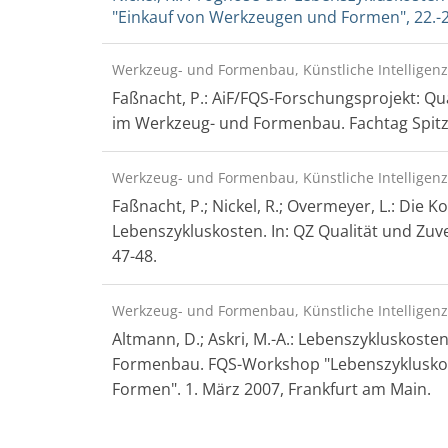
"Einkauf von Werkzeugen und Formen", 22.-
Werkzeug- und Formenbau, Künstliche Intelligenz
Faßnacht, P.: AiF/FQS-Forschungsprojekt: Qu
im Werkzeug- und Formenbau. Fachtag Spitzg
Werkzeug- und Formenbau, Künstliche Intelligenz
Faßnacht, P.; Nickel, R.; Overmeyer, L.: Die
Lebenszykluskosten. In: QZ Qualität und Zuverl
47-48.
Werkzeug- und Formenbau, Künstliche Intelligenz
Altmann, D.; Askri, M.-A.: Lebenszykluskos
Formenbau. FQS-Workshop "Lebenszykluskos
Formen". 1. März 2007, Frankfurt am Main.