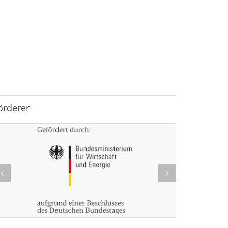
örderer