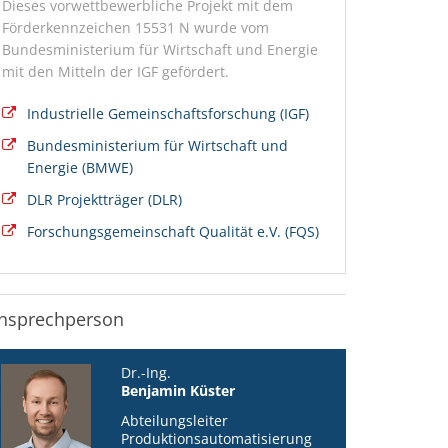
Dieses vorwettbewerbliche Projekt mit dem
Förderkennzeichen 15531 N wurde vom
Bundesministerium für Wirtschaft und Energie
mit den Mitteln der IGF gefördert.
Industrielle Gemeinschaftsforschung (IGF)
Bundesministerium für Wirtschaft und
Energie (BMWE)
DLR Projektträger (DLR)
Forschungsgemeinschaft Qualität e.V. (FQS)
nsprechperson
Dr.-Ing.
Benjamin Küster
Abteilungsleiter
Produktionsautomatisierung