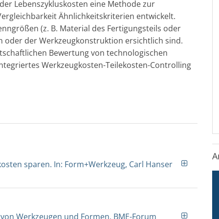
 der Lebenszykluskosten eine Methode zur
rgleichbarkeit Ähnlichkeitskriterien entwickelt.
nngrößen (z. B. Material des Fertigungsteils oder
oder der Werkzeugkonstruktion ersichtlich sind.
tschaftlichen Bewertung von technologischen
egriertes Werkzeugkosten-Teilekosten-Controlling
A
skosten sparen. In: Form+Werkzeug, Carl Hanser
ten von Werkzeugen und Formen. BME-Forum