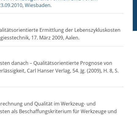
23.09.2010, Wiesbaden.
alitätsorientierte Ermittlung der Lebenszykluskosten
iesstechnik, 17. März 2009, Aalen.
 Kosten danach – Qualitätsorientierte Prognose von
ässigkeit, Carl Hanser Verlag, 54. Jg. (2009), H. 8, S.
tenrechnung und Qualität im Werkzeug- und
ten als Beschaffungskriterium für Werkzeuge und