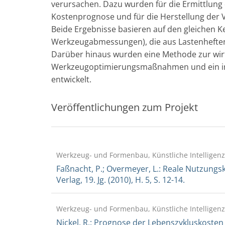
verursachen. Dazu wurden für die Ermittlung
Kostenprognose und für die Herstellung der Ve
Beide Ergebnisse basieren auf den gleichen Ke
Werkzeugabmessungen), die aus Lastenheften 
Darüber hinaus wurden eine Methode zur wir
Werkzeugoptimierungsmaßnahmen und ein int
entwickelt.
Veröffentlichungen zum Projekt
Werkzeug- und Formenbau, Künstliche Intelligenz
Faßnacht, P.; Overmeyer, L.: Reale Nutzung
Verlag, 19. Jg. (2010), H. 5, S. 12-14.
Werkzeug- und Formenbau, Künstliche Intelligenz
Nickel, R.: Prognose der Lebenszykluskos