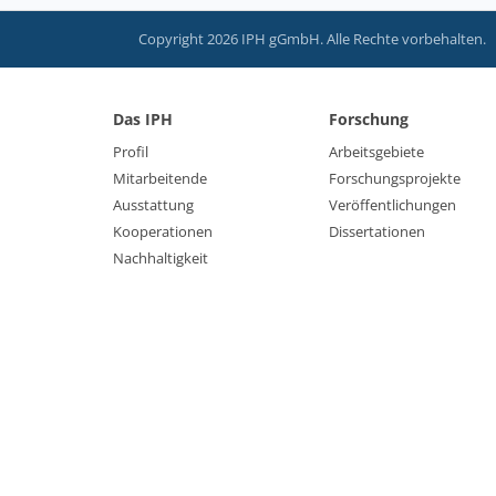
Copyright 2026 IPH gGmbH. Alle Rechte vorbehalten.
Das IPH
Forschung
Profil
Arbeitsgebiete
Mitarbeitende
Forschungsprojekte
Ausstattung
Veröffentlichungen
Kooperationen
Dissertationen
Nachhaltigkeit