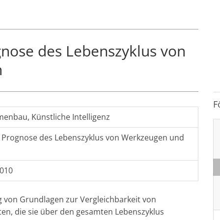
ognose des Lebenszyklus von
n
F
rmenbau
,
Künstliche Intelligenz
te Prognose des Lebenszyklus von Werkzeugen und
2010
g von Grundlagen zur Vergleichbarkeit von
en, die sie über den gesamten Lebenszyklus