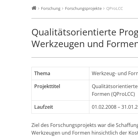
Forschung
Forschungsprojekte
QProLCC
Qualitätsorientierte Pr
Werkzeugen und Forme
Thema
Werkzeug- und Fo
Projekttitel
Qualitätsorientier
Formen (QProLCC)
Laufzeit
01.02.2008 – 31.01.
Ziel des Forschungsprojekts war die Schaffun
Werkzeugen und Formen hinsichtlich der Kost