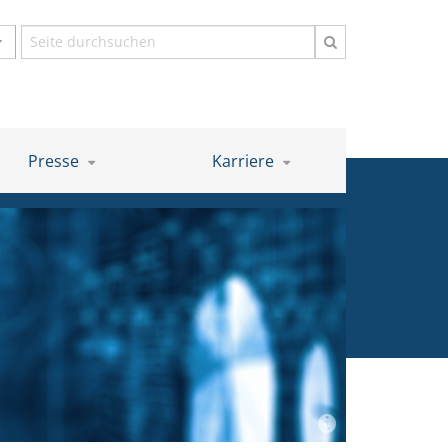
Suchbegriff
Presse
Karriere