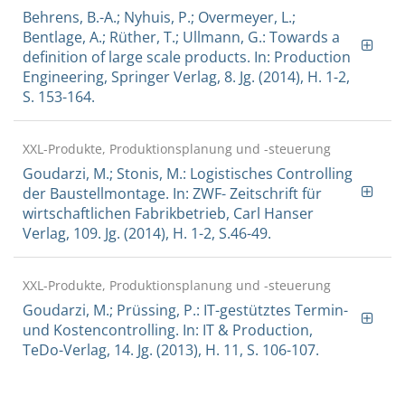
Behrens, B.-A.; Nyhuis, P.; Overmeyer, L.;
Bentlage, A.; Rüther, T.; Ullmann, G.: Towards a
definition of large scale products. In: Production
Engineering, Springer Verlag, 8. Jg. (2014), H. 1-2,
S. 153-164.
XXL-Produkte, Produktionsplanung und -steuerung
Goudarzi, M.; Stonis, M.: Logistisches Controlling
der Baustellmontage. In: ZWF- Zeitschrift für
wirtschaftlichen Fabrikbetrieb, Carl Hanser
Verlag, 109. Jg. (2014), H. 1-2, S.46-49.
XXL-Produkte, Produktionsplanung und -steuerung
Goudarzi, M.; Prüssing, P.: IT-gestütztes Termin-
und Kostencontrolling. In: IT & Production,
TeDo-Verlag, 14. Jg. (2013), H. 11, S. 106-107.