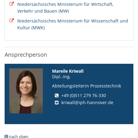
Niedersächsisches Ministerium für Wirtschaft,
Verkehr und Bauen (MW)
Niedersächsisches Ministerium für Wissenschaft und
Kultur (MWK)
Ansprechperson
Mareile Kriwall
Dipl.-Ing.
Abteilungsleiterin Prozesstechnik
+49 (0)511 279 76-330
kriwall@iph-hannover.de
nach oben