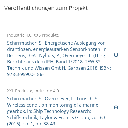
Veröffentlichungen zum Projekt
Industrie 4.0, XXL-Produkte
Schirrmacher, S.: Energetische Auslegung von
drahtlosen, energieautarken Sensorknoten. In:
Behrens, B.-A.; Nyhuis, P.; Overmeyer, L. (Hrsg.):
Berichte aus dem IPH, Band 1/2018, TEWISS –
Technik und Wissen GmbH, Garbsen 2018. ISBN:
978-3-95900-186-1.
XXL-Produkte, Industrie 4.0
Schirrmacher, S.; Overmeyer, L.; Lorisch, S.:
Wireless condition monitoring of a marine
gearbox. In: Ship Technology Research:
Schiffstechnik, Taylor & Francis Group, vol. 63
(2016), no. 1, pp. 38-49.