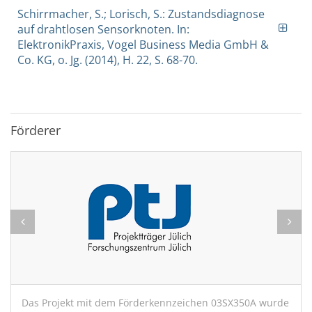
Schirrmacher, S.; Lorisch, S.: Zustandsdiagnose
auf drahtlosen Sensorknoten. In:
ElektronikPraxis, Vogel Business Media GmbH &
Co. KG, o. Jg. (2014), H. 22, S. 68-70.
Förderer
Das Projekt mit dem Förderkennzeichen 03SX350A wurde