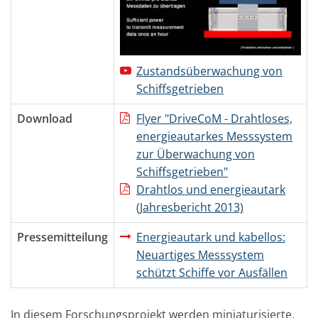
Zustandsüberwachung von
Schiffsgetrieben
Download
Flyer "DriveCoM - Drahtloses,
energieautarkes Messsystem
zur Überwachung von
Schiffsgetrieben"
Drahtlos und energieautark
(Jahresbericht 2013)
Pressemitteilung
Energieautark und kabellos:
Neuartiges Messsystem
schützt Schiffe vor Ausfällen
In diesem Forschungsprojekt werden miniaturisierte,