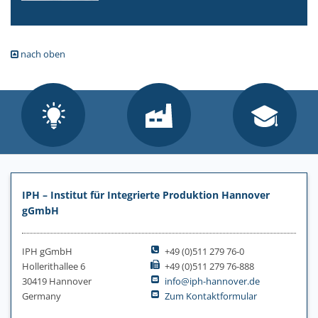
nach oben
IPH – Institut für Integrierte Produktion Hannover
gGmbH
IPH gGmbH
+49 (0)511 279 76-0
Hollerithallee 6
+49 (0)511 279 76-888
30419 Hannover
info@iph-hannover.de
Germany
Zum Kontaktformular