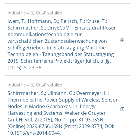
Industrie 4.0, XXL-Produkte
Iwert, T.; Hoffmann, D.; Peitsch, P.; Kruse, T.;
Schirrmacher, S.: DriveCoM – Einsatz drahtloser
Kommunikationstechnologie zur
wirtschaftlichen Zustandsüberwachung von
Schiffsgetrieben. In: Statustagung Maritime
Technologien - Tagungsband der Statustagung
2015, Schriftenreihe Projektträger Jülich, o. Jg.
(2015), S. 23-36.
Industrie 4.0, XXL-Produkte
Schirrmacher, S.; Ullmann, G.; Overmeyer, L.:
Thermoelectric Power Supply of Wireless Sensor
Nodes in Marine Gearboxes. In: Energy
Harvesting and Systems, Walter de Gruyter
GmbH, Vol. 2 (2015), No. 1., pp. 81-93, ISSN:
(Online) 2329-8766, ISSN (Print) 2329-8774, DOI:
10.1515/ehs-2014-0044.