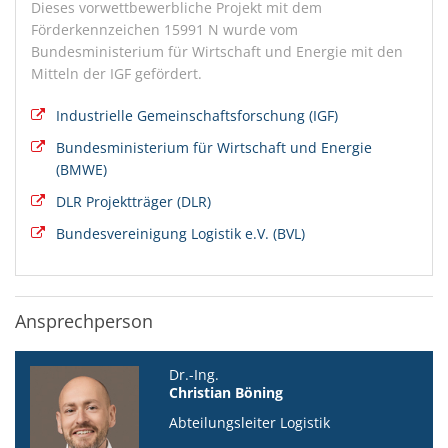
Dieses vorwettbewerbliche Projekt mit dem
Förderkennzeichen 15991 N wurde vom
Bundesministerium für Wirtschaft und Energie mit den
Mitteln der IGF gefördert.
Industrielle Gemeinschaftsforschung (IGF)
Bundesministerium für Wirtschaft und Energie
(BMWE)
DLR Projektträger (DLR)
Bundesvereinigung Logistik e.V. (BVL)
Ansprechperson
Dr.-Ing.
Christian Böning
Abteilungsleiter Logistik