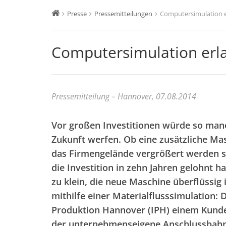
Presse
Pressemitteilungen
Computersimulation er
Computersimulation erlau
Pressemitteilung – Hannover, 07.08.2014
Vor großen Investitionen würde so manc
Zukunft werfen. Ob eine zusätzliche Mas
das Firmengelände vergrößert werden sol
die Investition in zehn Jahren gelohnt 
zu klein, die neue Maschine überflüssig i
mithilfe einer Materialflusssimulation: D
Produktion Hannover (IPH) einem Kunde
der unternehmenseigene Anschlussbahnho