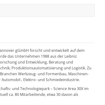
n Hannover gGmbH forscht und entwickelt auf dem
urde das Unternehmen 1988 aus der Leibniz
 Forschung und Entwicklung, Beratung und
chnik, Produktionsautomatisierung und Logistik. Zu
 Branchen Werkzeug- und Formenbau, Maschinen-
 Automobil-, Elektro- und Schmiedeindustrie.
hafts- und Technologiepark – Science Area 30X im
ell ca. 80 Mitarbeitende, etwa 30 davon als