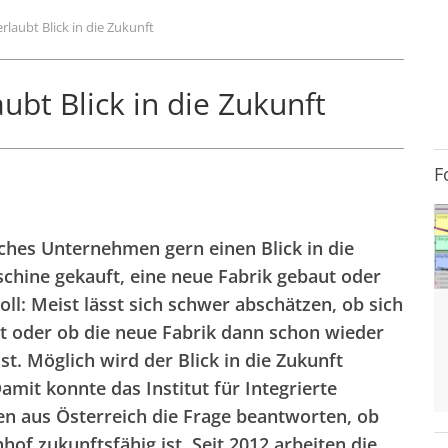
laubt Blick in die Zukunft
bt Blick in die Zukunft
F
hes Unternehmen gern einen Blick in die
chine gekauft, eine neue Fabrik gebaut oder
l: Meist lässt sich schwer abschätzen, ob sich
hat oder ob die neue Fabrik dann schon wieder
st. Möglich wird der Blick in die Zukunft
amit konnte das Institut für Integrierte
n aus Österreich die Frage beantworten, ob
f zukunftsfähig ist. Seit 2012 arbeiten die