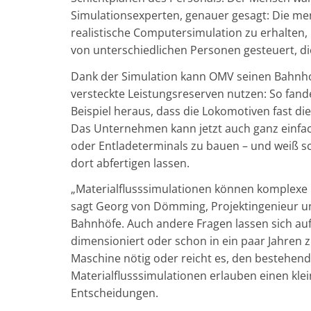
Simulationsexperten, genauer gesagt: Die men
realistische Computersimulation zu erhalten,
von unterschiedlichen Personen gesteuert, 
Dank der Simulation kann OMV seinen Bahnhof
versteckte Leistungsreserven nutzen: So fan
Beispiel heraus, dass die Lokomotiven fast di
Das Unternehmen kann jetzt auch ganz einfach
oder Entladeterminals zu bauen – und weiß sch
dort abfertigen lassen.
„Materialflusssimulationen können komplexe l
sagt Georg von Dömming, Projektingenieur und
Bahnhöfe. Auch andere Fragen lassen sich auf d
dimensioniert oder schon in ein paar Jahren zu
Maschine nötig oder reicht es, den bestehen
Materialflusssimulationen erlauben einen klein
Entscheidungen.