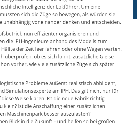
schliche Intelligenz der Lokführer. Um eine
 mussten sich die Züge so bewegen, als würden sie
die unabhängig voneinander denken und entscheiden.
sbetrieb nun effizienter organisieren und
den die IPH-Ingenieure anhand des Modells zum
e Hälfte der Zeit leer fahren oder ohne Wagen warten.
 überprüfen, ob es sich lohnt, zusätzliche Gleise
on vorher, wie viele zusätzliche Züge sich später
ogistische Probleme äußerst realistisch abbilden“,
 Simulationsexperte am IPH. Das gilt nicht nur für
iese Weise klären: Ist die neue Fabrik richtig
 klein? Ist die Anschaffung einer zusätzlichen
den Maschinenpark besser auszulasten?
en Blick in die Zukunft – und helfen so bei großen