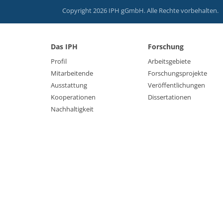
Copyright 2026 IPH gGmbH. Alle Rechte vorbehalten.
Das IPH
Forschung
Profil
Arbeitsgebiete
Mitarbeitende
Forschungsprojekte
Ausstattung
Veröffentlichungen
Kooperationen
Dissertationen
Nachhaltigkeit