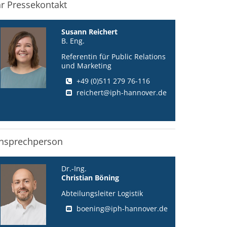
hr Pressekontakt
Susann Reichert
B. Eng.
Referentin für Public Relations
und Marketing
+49 (0)511 279 76-116
reichert@iph-hannover.de
nsprechperson
Dr.-Ing.
Christian Böning
Abteilungsleiter Logistik
boening@iph-hannover.de