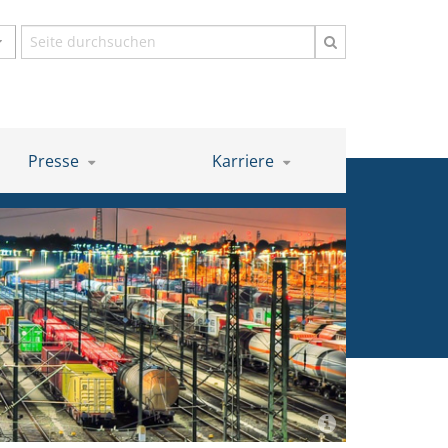
Suchbegriff
Presse
Karriere