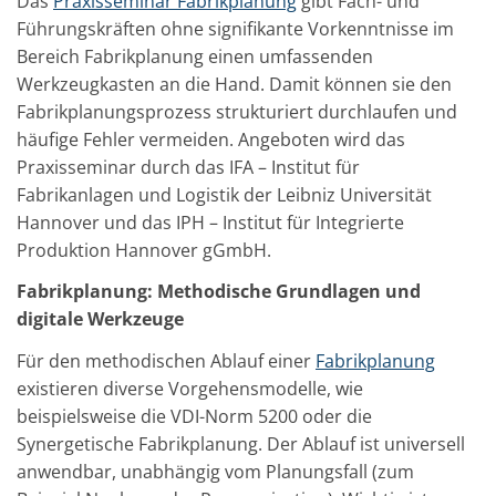
Das
Praxisseminar Fabrikplanung
gibt Fach- und
Führungskräften ohne signifikante Vorkenntnisse im
Bereich Fabrikplanung einen umfassenden
Werkzeugkasten an die Hand. Damit können sie den
Fabrikplanungsprozess strukturiert durchlaufen und
häufige Fehler vermeiden. Angeboten wird das
Praxisseminar durch das IFA – Institut für
Fabrikanlagen und Logistik der Leibniz Universität
Hannover und das IPH – Institut für Integrierte
Produktion Hannover gGmbH.
Fabrikplanung: Methodische Grundlagen und
digitale Werkzeuge
Für den methodischen Ablauf einer
Fabrikplanung
existieren diverse Vorgehensmodelle, wie
beispielsweise die VDI-Norm 5200 oder die
Synergetische Fabrikplanung. Der Ablauf ist universell
anwendbar, unabhängig vom Planungsfall (zum