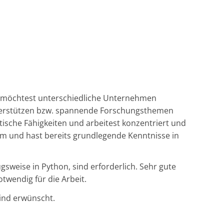
d möchtest unterschiedliche Unternehmen
nterstützen bzw. spannende Forschungsthemen
tische Fähigkeiten und arbeitest konzentriert und
ium und hast bereits grundlegende Kenntnisse in
weise in Python, sind erforderlich. Sehr gute
twendig für die Arbeit.
sind erwünscht.