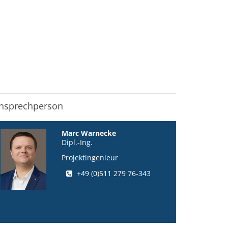
nsprechperson
Marc Warnecke
Dipl.-Ing.
Projektingenieur
+49 (0)511 279 76-343