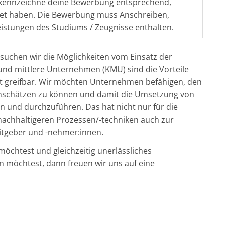
kennzeichne deine Bewerbung entsprechend,
ndet haben. Die Bewerbung muss Anschreiben,
istungen des Studiums / Zeugnisse enthalten.
suchen wir die Möglichkeiten vom Einsatz der
ine und mittlere Unternehmen (KMU) sind die Vorteile
icht greifbar. Wir möchten Unternehmen befähigen, den
 einschätzen zu können und damit die Umsetzung von
und durchzuführen. Das hat nicht nur für die
achhaltigeren Prozessen/-techniken auch zur
itgeber und -nehmer:innen.
möchtest und gleichzeitig unerlässliches
 möchtest, dann freuen wir uns auf eine