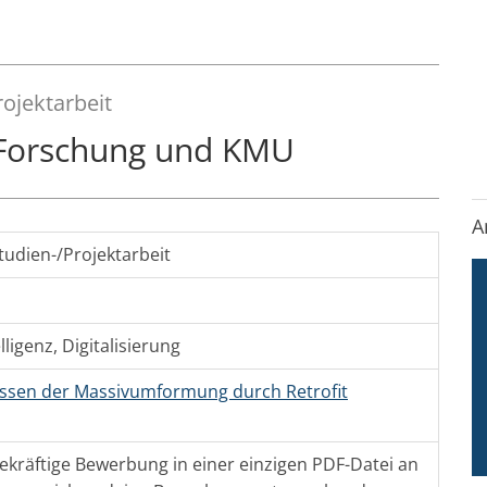
rojektarbeit
n Forschung und KMU
A
tudien-/Projektarbeit
lligenz
,
Digitalisierung
zessen der Massivumformung durch Retrofit
ekräftige Bewerbung in einer einzigen PDF-Datei an