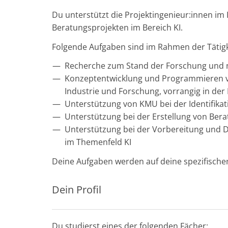
Du unterstützt die Projektingenieur:innen im
Beratungsprojekten im Bereich KI.
Folgende Aufgaben sind im Rahmen der Tätigk
Recherche zum Stand der Forschung und n
Konzeptentwicklung und Programmieren v
Industrie und Forschung, vorrangig in der
Unterstützung von KMU bei der Identifika
Unterstützung bei der Erstellung von Ber
Unterstützung bei der Vorbereitung und
im Themenfeld KI
Deine Aufgaben werden auf deine spezifischen
Dein Profil
Du studierst eines der folgenden Fächer: