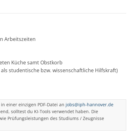
en Arbeitszeiten
eten Küche samt Obstkorb
als studentische bzw. wissenschaftliche Hilfskraft)
in einer einzigen PDF-Datei an
jobs@iph-hannover.de
d, solltest du KI-Tools verwendet haben. Die
ie Prüfungsleistungen des Studiums / Zeugnisse