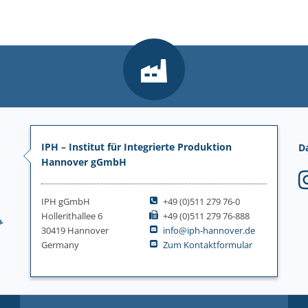
IPH – Institut für Integrierte Produktion
D
Hannover gGmbH
IPH gGmbH
+49 (0)511 279 76-0
Hollerithallee 6
+49 (0)511 279 76-888
30419 Hannover
info@iph-hannover.de
Germany
Zum Kontaktformular