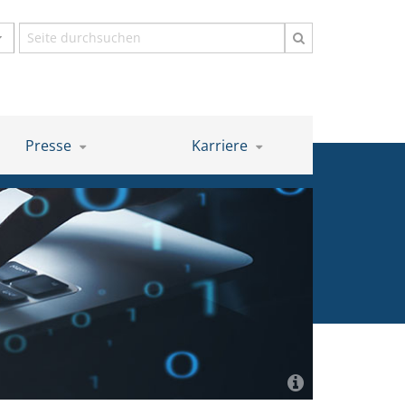
Suchbegriff
Presse
Karriere