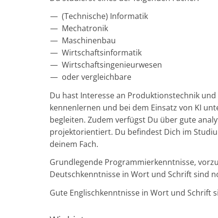
(Technische) Informatik
Mechatronik
Maschinenbau
Wirtschaftsinformatik
Wirtschaftsingenieurwesen
oder vergleichbare
Du hast Interesse an Produktionstechnik un
kennenlernen und bei dem Einsatz von KI u
begleiten. Zudem verfügst Du über gute analy
projektorientiert. Du befindest Dich im Stud
deinem Fach.
Grundlegende Programmierkenntnisse, vorzugs
Deutschkenntnisse in Wort und Schrift sind no
Gute Englischkenntnisse in Wort und Schrift 