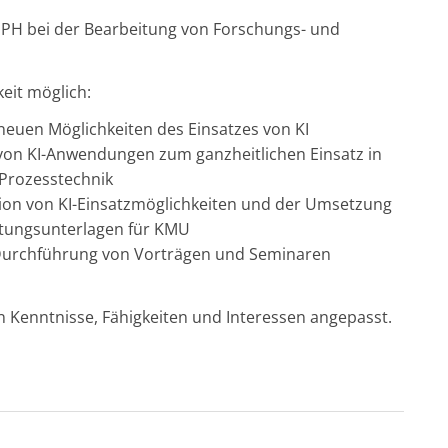
 IPH bei der Bearbeitung von Forschungs- und
eit möglich:
euen Möglichkeiten des Einsatzes von KI
on KI-Anwendungen zum ganzheitlichen Einsatz in
 Prozesstechnik
tion von KI-Einsatzmöglichkeiten und der Umsetzung
atungsunterlagen für KMU
 Durchführung von Vorträgen und Seminaren
 Kenntnisse, Fähigkeiten und Interessen angepasst.