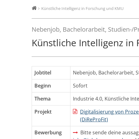
Künstliche Intelligenz in Forschung und KMU
Nebenjob, Bachelorarbeit, Studien-/P
Künstliche Intelligenz i
Jobtitel
Nebenjob, Bachelorarbeit, S
Beginn
Sofort
Thema
Industrie 4.0
,
Künstliche Inte
Projekt
Digitalisierung von Pro
(DiReProFit)
Bewerbung
Bitte sende deine aussag