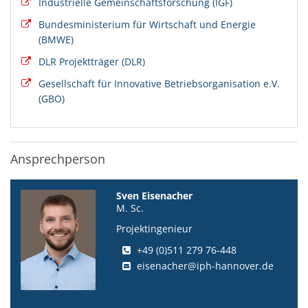
Industrielle Gemeinschaftsforschung (IGF)
Bundesministerium für Wirtschaft und Energie
(BMWE)
DLR Projektträger (DLR)
Gesellschaft für Innovative Betriebsorganisation e.V.
(GBO)
Ansprechperson
Sven Eisenacher
M. Sc.
Projektingenieur
+49 (0)511 279 76-448
eisenacher@iph-hannover.de