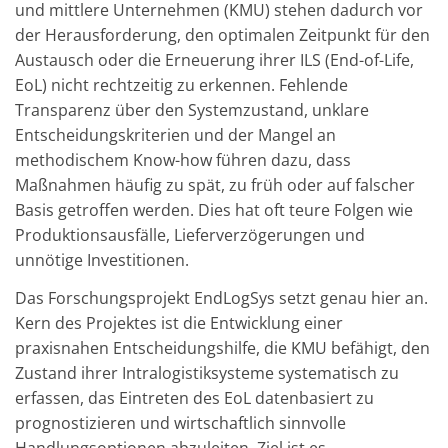
und mittlere Unternehmen (KMU) stehen dadurch vor
der Herausforderung, den optimalen Zeitpunkt für den
Austausch oder die Erneuerung ihrer ILS (End-of-Life,
EoL) nicht rechtzeitig zu erkennen. Fehlende
Transparenz über den Systemzustand, unklare
Entscheidungskriterien und der Mangel an
methodischem Know-how führen dazu, dass
Maßnahmen häufig zu spät, zu früh oder auf falscher
Basis getroffen werden. Dies hat oft teure Folgen wie
Produktionsausfälle, Lieferverzögerungen und
unnötige Investitionen.
Das Forschungsprojekt EndLogSys setzt genau hier an.
Kern des Projektes ist die Entwicklung einer
praxisnahen Entscheidungshilfe, die KMU befähigt, den
Zustand ihrer Intralogistiksysteme systematisch zu
erfassen, das Eintreten des EoL datenbasiert zu
prognostizieren und wirtschaftlich sinnvolle
Handlungsoptionen abzuleiten. Ziel ist es,