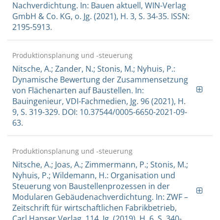
Nachverdichtung. In: Bauen aktuell, WIN-Verlag
GmbH & Co. KG, o. Jg. (2021), H. 3, S. 34-35. ISSN:
2195-5913.
Produktionsplanung und -steuerung
Nitsche, A.; Zander, N.; Stonis, M.; Nyhuis, P.:
Dynamische Bewertung der Zusammensetzung
von Flächenarten auf Baustellen. In:
Bauingenieur, VDI-Fachmedien, Jg. 96 (2021), H.
9, S. 319-329. DOI: 10.37544/0005-6650-2021-09-
63.
Produktionsplanung und -steuerung
Nitsche, A.; Joas, A.; Zimmermann, P.; Stonis, M.;
Nyhuis, P.; Wildemann, H.: Organisation und
Steuerung von Baustellenprozessen in der
Modularen Gebäudenachverdichtung. In: ZWF –
Zeitschrift für wirtschaftlichen Fabrikbetrieb,
Carl Hanser Verlag, 114. Jg. (2019), H. 6, S. 340-