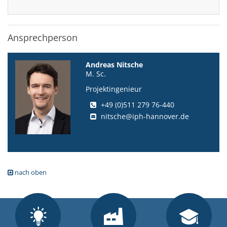
Ansprechperson
Andreas Nitsche
M. Sc.
Projektingenieur
+49 (0)511 279 76-440
nitsche@iph-hannover.de
nach oben