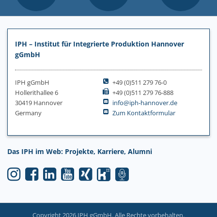
IPH – Institut für Integrierte Produktion Hannover
gGmbH
IPH gGmbH
+49 (0)511 279 76-0
Hollerithallee 6
+49 (0)511 279 76-888
30419 Hannover
info@iph-hannover.de
Germany
Zum Kontaktformular
Das IPH im Web: Projekte, Karriere, Alumni
Copyright 2026 IPH gGmbH. Alle Rechte vorbehalten.