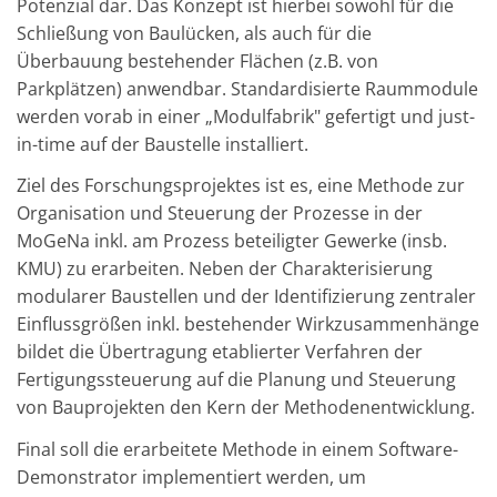
Potenzial dar. Das Konzept ist hierbei sowohl für die
Schließung von Baulücken, als auch für die
Überbauung bestehender Flächen (z.B. von
Parkplätzen) anwendbar. Standardisierte Raummodule
werden vorab in einer „Modulfabrik" gefertigt und just-
in-time auf der Baustelle installiert.
Ziel des Forschungsprojektes ist es, eine Methode zur
Organisation und Steuerung der Prozesse in der
MoGeNa inkl. am Prozess beteiligter Gewerke (insb.
KMU) zu erarbeiten. Neben der Charakterisierung
modularer Baustellen und der Identifizierung zentraler
Einflussgrößen inkl. bestehender Wirkzusammenhänge
bildet die Übertragung etablierter Verfahren der
Fertigungssteuerung auf die Planung und Steuerung
von Bauprojekten den Kern der Methodenentwicklung.
Final soll die erarbeitete Methode in einem Software-
Demonstrator implementiert werden, um