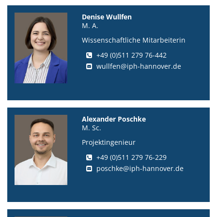
Denise Wullfen
M. A.
Wissenschaftliche Mitarbeiterin
+49 (0)511 279 76-442
wullfen@iph-hannover.de
Alexander Poschke
M. Sc.
Projektingenieur
+49 (0)511 279 76-229
poschke@iph-hannover.de