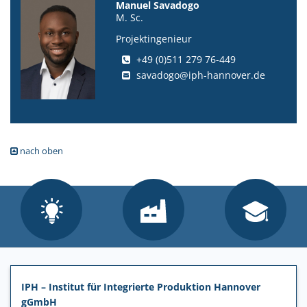
Manuel Savadogo
M. Sc.
Projektingenieur
+49 (0)511 279 76-449
savadogo@iph-hannover.de
nach oben
IPH – Institut für Integrierte Produktion Hannover
gGmbH