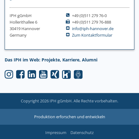
IPH gGmbH
+49 (0)511 279 76-0
Hollerithallee 6
+49 (0)511 279 76-888
30419 Hannover
info@iph-hannover.de
Germany
Zum Kontaktformular
Das IPH im Web: Projekte, Karriere, Alumni
Copyright 2026 IPH gGmbH. Alle Rechte vorbehalten.
Produktion erforschen und entwickeln
Impressum
Datenschutz