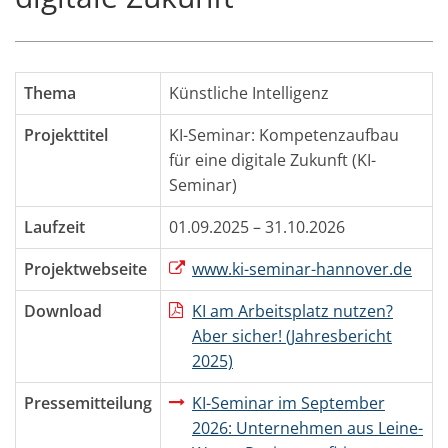
Thema
Künstliche Intelligenz
Projekttitel
KI-Seminar: Kompetenzaufbau
für eine digitale Zukunft (KI-
Seminar)
Laufzeit
01.09.2025 – 31.10.2026
Projektwebseite
www.ki-seminar-hannover.de
Download
KI am Arbeitsplatz nutzen?
Aber sicher! (Jahresbericht
2025)
Pressemitteilung
KI-Seminar im September
2026: Unternehmen aus Leine-