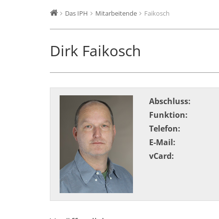
Das IPH
Mitarbeitende
Faikosch
Dirk Faikosch
Abschluss:
Funktion:
Telefon:
E-Mail:
vCard: