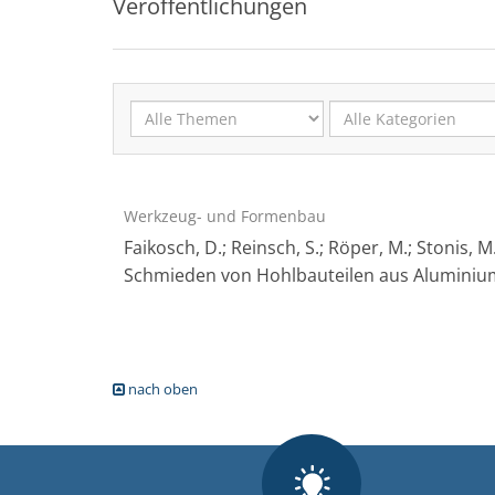
Veröffentlichungen
Werkzeug- und Formenbau
Faikosch, D.; Reinsch, S.; Röper, M.; Stonis,
Schmieden von Hohlbauteilen aus Aluminium. I
nach oben