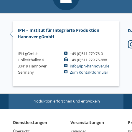
IPH – Institut für Integrierte Produktion
D
Hannover gGmbH
IPH gGmbH
+49 (0)511 279 76-0
Hollerithallee 6
+49 (0)511 279 76-888
30419 Hannover
info@iph-hannover.de
Germany
Zum Kontaktformular
Produktion erforschen und entwickeln
Dienstleistungen
Veranstaltungen
P
Übersicht
Kalender
Pr