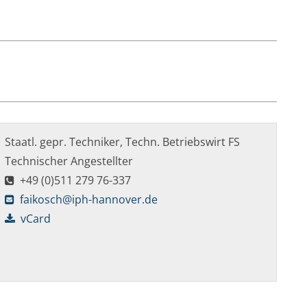
Staatl. gepr. Techniker, Techn. Betriebswirt FS
Technischer Angestellter
+49 (0)511 279 76-337
faikosch@iph-hannover.de
vCard