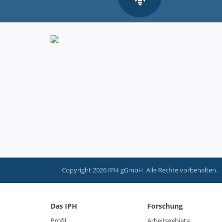
Copyright 2026 IPH gGmbH. Alle Rechte vorbehalten.
Das IPH
Forschung
Profil
Arbeitsgebiete