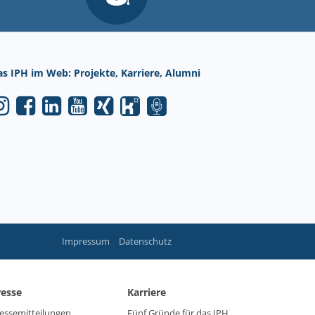
as IPH im Web: Projekte, Karriere, Alumni
Impressum
Datenschutz
resse
Karriere
essemitteilungen
Fünf Gründe für das IPH