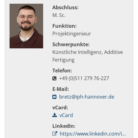
Abschluss:
M. Sc.
Funktion:
Projektingenieur
Schwerpunkte:
Künstliche Intelligenz, Additive
Fertigung
Telefon:
+49 (0)511 279 76-227
E-Mail:
bretz@iph-hannover.de
vCard:
vCard
LinkedIn:
https://www.linkedin.com/in/tim-bretz-557ba72b2