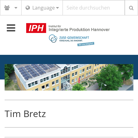
Suchbegriff
Language
Toggle
navigation
Tim Bretz