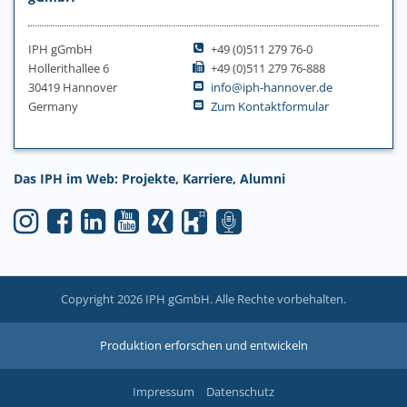
IPH gGmbH
+49 (0)511 279 76-0
Hollerithallee 6
+49 (0)511 279 76-888
30419 Hannover
info@iph-hannover.de
Germany
Zum Kontaktformular
Das IPH im Web: Projekte, Karriere, Alumni
Copyright 2026 IPH gGmbH. Alle Rechte vorbehalten.
Produktion erforschen und entwickeln
Impressum
Datenschutz