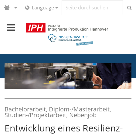
Suchbegriff
Language
Toggle
navigation
Bachelorarbeit, Diplom-/Masterarbeit,
Studien-/Projektarbeit, Nebenjob
Entwicklung eines Resilienz-