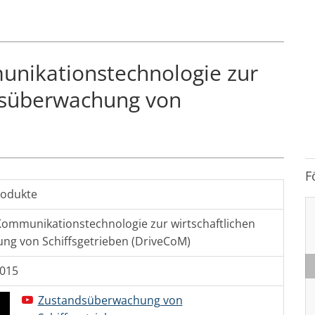
unikationstechnologie zur
ndsüberwachung von
F
rodukte
Kommunikationstechnologie zur wirtschaftlichen
g von Schiffsgetrieben (DriveCoM)
2015
Zustandsüberwachung von