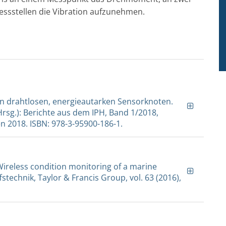
ssstellen die Vibration aufzunehmen.
on drahtlosen, energieautarken Sensorknoten.
(Hrsg.): Berichte aus dem IPH, Band 1/2018,
 2018. ISBN: 978-3-95900-186-1.
 Wireless condition monitoring of a marine
stechnik, Taylor & Francis Group, vol. 63 (2016),