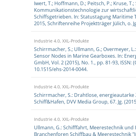
Iwert, T.; Hoffmann, D.; Peitsch, P.; Kruse, T
Kommunikationstechnologie zur wirtschaft
Schiffsgetrieben. In: Statustagung Maritim
2015, Schriftenreihe Projektträger Jülich, o. Jg
Industrie 4.0, XXL-Produkte
Schirrmacher, S.; Ullmann, G.; Overmeyer, L.
Sensor Nodes in Marine Gearboxes. In: Ener
GmbH, Vol. 2 (2015), No. 1., pp. 81-93, ISSN: 
10.1515/ehs-2014-0044.
Industrie 4.0, XXL-Produkte
Schirrmacher, S.: Drahtlose, energieautarke
Schiff&Hafen, DVV Media Group, 67. Jg. (2015),
Industrie 4.0, XXL-Produkte
Ullmann, G.: Schifffahrt, Meerestechnik und 
Branchenforen Schiffbau & Meerestechnik "In