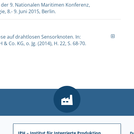
der 9. Nationalen Maritimen Konferenz,
 8.- 9. Juni 2015, Berlin.
ose auf drahtlosen Sensorknoten. In:
 Co. KG, o. Jg. (2014), H. 22, S. 68-70.
IPH – Institut für Integrierte Produktion
D