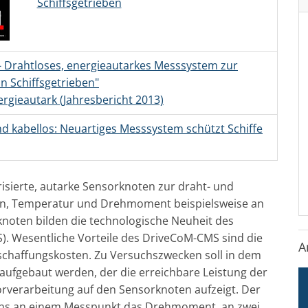
Schiffsgetrieben
- Drahtloses, energieautarkes Messsystem zur
 Schiffsgetrieben"
rgieautark (Jahresbericht 2013)
d kabellos: Neuartiges Messsystem schützt Schiffe
isierte, autarke Sensorknoten zur draht- und
on, Temperatur und Drehmoment beispielsweise an
rknoten bilden die technologische Neuheit des
. Wesentliche Vorteile des DriveCoM-CMS sind die
A
nschaffungskosten. Zu Versuchszwecken soll in dem
ufgebaut werden, der die erreichbare Leistung der
rverarbeitung auf den Sensorknoten aufzeigt. Der
tens an einem Messpunkt das Drehmoment, an zwei