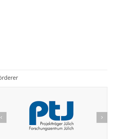
örderer