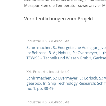
Messpunkten die Temperatur sowie an vier Me
Veröffentlichungen zum Projekt
Industrie 4.0, XXL-Produkte
Schirrmacher, S.: Energetische Auslegung v
In: Behrens, B.-A.; Nyhuis, P.; Overmeyer, L. 
TEWISS – Technik und Wissen GmbH, Garbsen
XXL-Produkte, Industrie 4.0
Schirrmacher, S.; Overmeyer, L.; Lorisch, S.:
gearbox. In: Ship Technology Research: Schiff
no. 1, pp. 38-49.
Industrie 4.0, XXL-Produkte