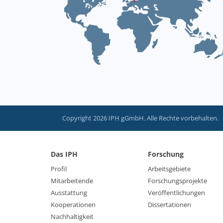
Copyright 2026 IPH gGmbH. Alle Rechte vorbehalten.
Das IPH
Forschung
Profil
Arbeitsgebiete
Mitarbeitende
Forschungsprojekte
Ausstattung
Veröffentlichungen
Kooperationen
Dissertationen
Nachhaltigkeit