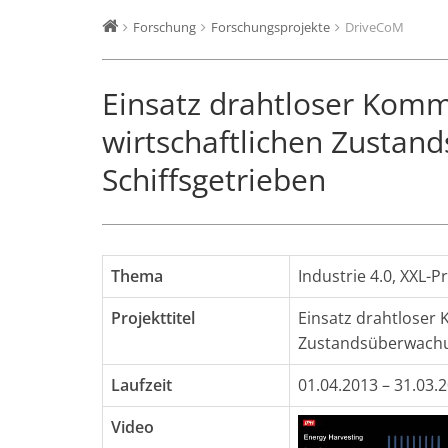
Forschung
Forschungsprojekte
DriveCoM
Einsatz drahtloser Komm
wirtschaftlichen Zusta
Schiffsgetrieben
Thema
Industrie 4.0
,
XXL-P
Projekttitel
Einsatz drahtloser 
Zustandsüberwachun
Laufzeit
01.04.2013 – 31.03.
Video