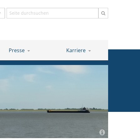
Suchbegriff
Presse
Karriere