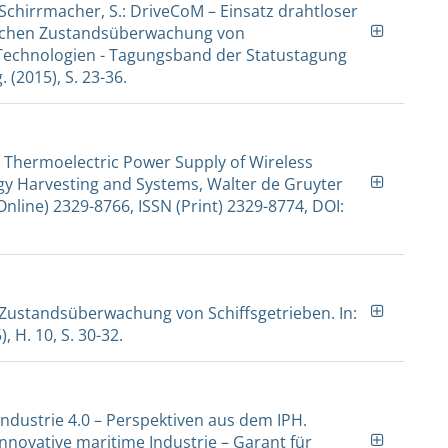
.; Schirrmacher, S.: DriveCoM – Einsatz drahtloser
lichen Zustandsüberwachung von
e Technologien - Tagungsband der Statustagung
. (2015), S. 23-36.
: Thermoelectric Power Supply of Wireless
gy Harvesting and Systems, Walter de Gruyter
(Online) 2329-8766, ISSN (Print) 2329-8774, DOI:
 Zustandsüberwachung von Schiffsgetrieben. In:
 H. 10, S. 30-32.
Industrie 4.0 – Perspektiven aus dem IPH.
novative maritime Industrie – Garant für