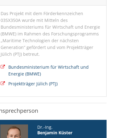
Das Projekt mit dem Förderkennzeichen
03SX350A wurde mit Mitteln des
Bundesministeriums für Wirtschaft und Energie
(BMWE) im Rahmen des Forschungsprogramms
„Maritime Technologien der nächsten
Generation“ gefördert und vom Projektträger
Jülich (PTJ) betreut.
Bundesministerium für Wirtschaft und
Energie (BMWE)
Projektträger Jülich (PTJ)
nsprechperson
Dr.-Ing.
Benjamin Küster