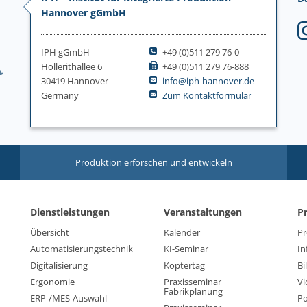
Hannover gGmbH
IPH gGmbH
+49 (0)511 279 76-0
Hollerithallee 6
+49 (0)511 279 76-888
30419 Hannover
info@iph-hannover.de
Germany
Zum Kontaktformular
Produktion erforschen und entwickeln
Dienstleistungen
Veranstaltungen
P
Übersicht
Kalender
Pr
Automatisierungstechnik
KI-Seminar
In
Digitalisierung
Koptertag
Bi
Ergonomie
Praxisseminar
Vi
Fabrikplanung
ERP-/MES-Auswahl
Po