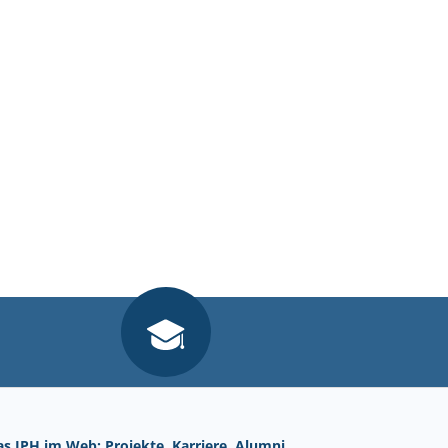
as IPH im Web: Projekte, Karriere, Alumni