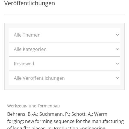
Veröffentlichungen
Werkzeug- und Formenbau
Behrens, B.-A.; Suchmann, P.; Schott, A.: Warm
forging: new forming sequence for the manufacturing
of long flat pieces. In: Production Engineering,