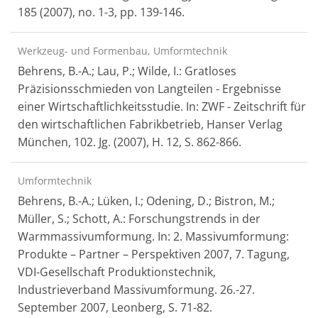
185 (2007), no. 1-3, pp. 139-146.
Werkzeug- und Formenbau, Umformtechnik
Behrens, B.-A.; Lau, P.; Wilde, I.: Gratloses
Präzisionsschmieden von Langteilen - Ergebnisse
einer Wirtschaftlichkeitsstudie. In: ZWF - Zeitschrift für
den wirtschaftlichen Fabrikbetrieb, Hanser Verlag
München, 102. Jg. (2007), H. 12, S. 862-866.
Umformtechnik
Behrens, B.-A.; Lüken, I.; Odening, D.; Bistron, M.;
Müller, S.; Schott, A.: Forschungstrends in der
Warmmassivumformung. In: 2. Massivumformung:
Produkte – Partner – Perspektiven 2007, 7. Tagung,
VDI-Gesellschaft Produktionstechnik,
Industrieverband Massivumformung. 26.-27.
September 2007, Leonberg, S. 71-82.