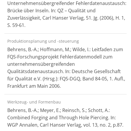
Unternehmensübergreifender Fehlerdatenaustausch:
Brücke über Inseln. In: QZ – Qualität und
Zuverlässigkeit, Carl Hanser Verlag, 51. Jg. (2006), H. 1,
S. 59-61.
Produktionsplanung und -steuerung
Behrens, B.-A.; Hoffmann, M.; Wilde, I.: Leitfaden zum
FQS-Forschungsprojekt Fehlerdatenmodell zum
unternehmensübergreifenden
Qualitätsdatenaustausch. In: Deutsche Gesellschaft
für Qualität e.V. (Hrsg.): FQS-DGQ, Band 84-05, 1. Aufl.,
Frankfurt am Main 2006.
Werkzeug- und Formenbau
Behrens, B.-A.; Meyer, E.; Reinsch, S.; Schott, A.:
Combined Forging and Through Hole Piercing. In:
WGP Annalen, Carl Hanser Verlag, vol. 13, no. 2, p.87.