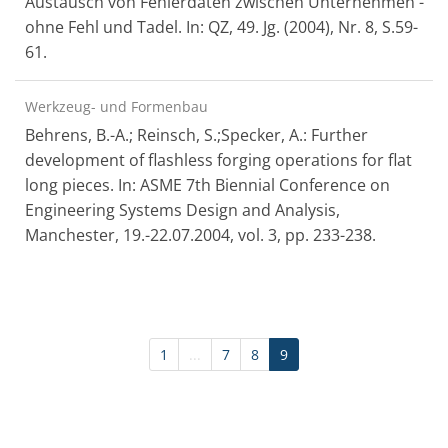
Austausch von Fehlerdaten zwischen Unternehmen -
ohne Fehl und Tadel. In: QZ, 49. Jg. (2004), Nr. 8, S.59-
61.
Werkzeug- und Formenbau
Behrens, B.-A.; Reinsch, S.;Specker, A.: Further
development of flashless forging operations for flat
long pieces. In: ASME 7th Biennial Conference on
Engineering Systems Design and Analysis,
Manchester, 19.-22.07.2004, vol. 3, pp. 233-238.
1
...
7
8
9