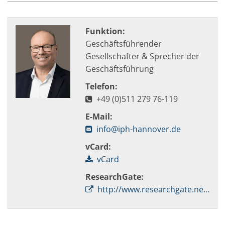
Funktion:
Geschäftsführender
Gesellschafter & Sprecher der
Geschäftsführung
Telefon:
+49 (0)511 279 76-119
E-Mail:
info@iph-hannover.de
vCard:
vCard
ResearchGate:
http://www.researchgate.net/profile/Bernd-Arno_Behrens