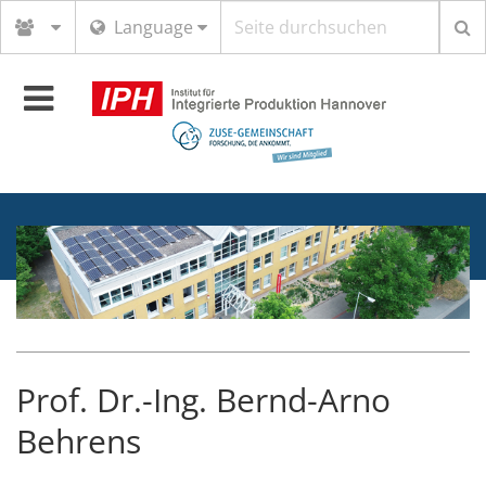
Suchbegriff
Language
Toggle
navigation
Prof. Dr.-Ing. Bernd-Arno
Behrens